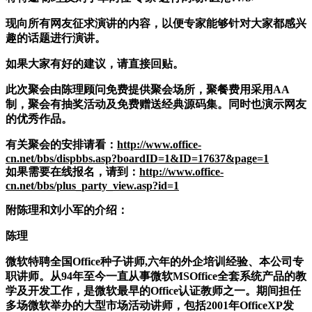
现向所有网友征求演讲的内容，以便专家能够针对大家都感兴
趣的话题进行演讲。
如果大家有好的建议，请直接回贴。
此次聚会由陈理顾问免费提供聚会场所，聚餐费用采用AA
制，聚会有抽奖活动及免费赠送经典源码集。同时也演示网友
的优秀作品。
有关聚会的安排请看：
http://www.office-
cn.net/bbs/dispbbs.asp?boardID=1&ID=17637&page=1
如果需要在线报名，请到：
http://www.office-
cn.net/bbs/plus_party_view.asp?id=1
附陈理和刘小军的介绍：
陈理
微软特聘全国Office种子讲师,六年的外企培训经验、本公司专
职讲师。从94年至今一直从事微软MSOffice全套系统产品的教
学及开发工作，是微软最早的Office认证教师之一。期间担任
多场微软举办的大型市场活动讲师，包括2001年OfficeXP发