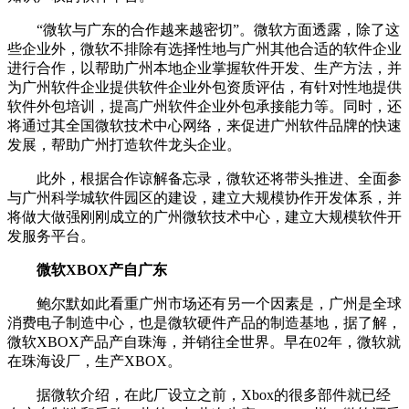
“微软与广东的合作越来越密切”。微软方面透露，除了这
些企业外，微软不排除有选择性地与广州其他合适的软件企业
进行合作，以帮助广州本地企业掌握软件开发、生产方法，并
为广州软件企业提供软件企业外包资质评估，有针对性地提供
软件外包培训，提高广州软件企业外包承接能力等。同时，还
将通过其全国微软技术中心网络，来促进广州软件品牌的快速
发展，帮助广州打造软件龙头企业。
此外，根据合作谅解备忘录，微软还将带头推进、全面参
与广州科学城软件园区的建设，建立大规模协作开发体系，并
将做大做强刚刚成立的广州微软技术中心，建立大规模软件开
发服务平台。
微软XBOX产自广东
鲍尔默如此看重广州市场还有另一个因素是，广州是全球
消费电子制造中心，也是微软硬件产品的制造基地，据了解，
微软XBOX产品产自珠海，并销往全世界。早在02年，微软就
在珠海设厂，生产XBOX。
据微软介绍，在此厂设立之前，Xbox的很多部件就已经