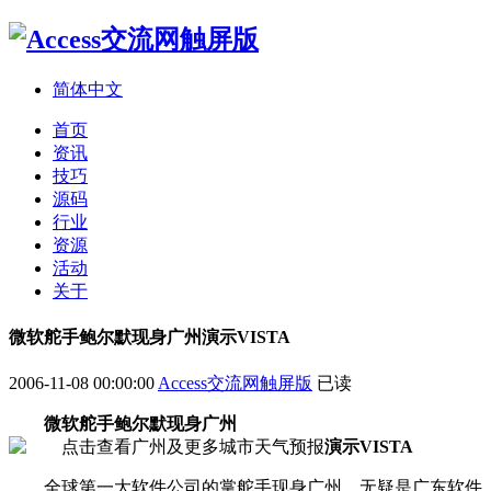
简体中文
首页
资讯
技巧
源码
行业
资源
活动
关于
微软舵手鲍尔默现身广州演示VISTA
2006-11-08 00:00:00
Access交流网触屏版
已读
微软舵手鲍尔默现身广州
演示VISTA
全球第一大软件公司的掌舵手现身广州，无疑是广东软件