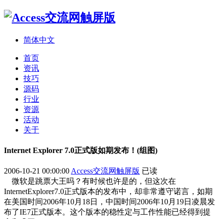
简体中文
首页
资讯
技巧
源码
行业
资源
活动
关于
Internet Explorer 7.0正式版如期发布！(组图)
2006-10-21 00:00:00
Access交流网触屏版
已读
微软是跳票大王吗？有时候也许是的，但这次在
InternetExplorer7.0正式版本的发布中，却非常遵守诺言，如期
在美国时间2006年10月18日，中国时间2006年10月19日凌晨发
布了IE7正式版本。这个版本的稳性定与工作性能已经得到提