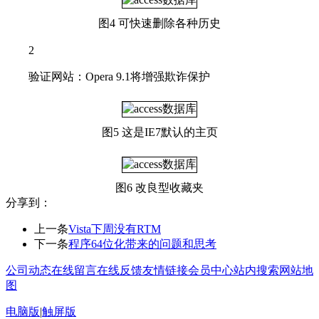
图4 可快速删除各种历史
2
验证网站：Opera 9.1将增强欺诈保护
图5 这是IE7默认的主页
图6 改良型收藏夹
分享到：
上一条
Vista下周没有RTM
下一条
程序64位化带来的问题和思考
公司动态
在线留言
在线反馈
友情链接
会员中心
站内搜索
网站地
图
电脑版
|
触屏版