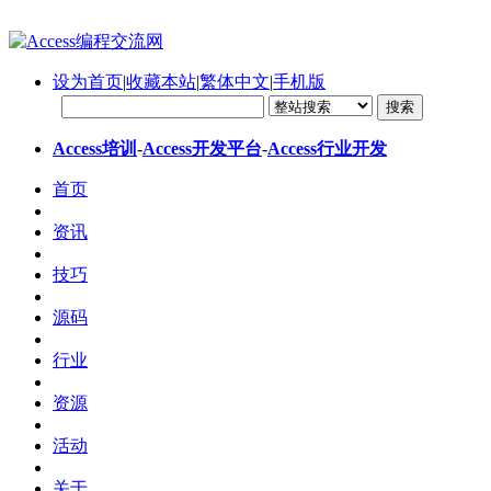
设为首页
|
收藏本站
|
繁体中文
|
手机版
Access培训
-
Access开发平台
-
Access行业开发
首页
资讯
技巧
源码
行业
资源
活动
关于