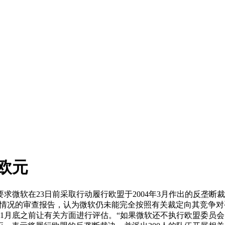
欧元
微软在23日前采取行动履行欧盟于2004年3月作出的反垄断裁
”情况的审查报告，认为微软仍未能完全按照有关裁定向其竞争对手
11月底之前让有关方面进行评估。“如果微软还不执行欧盟委员会