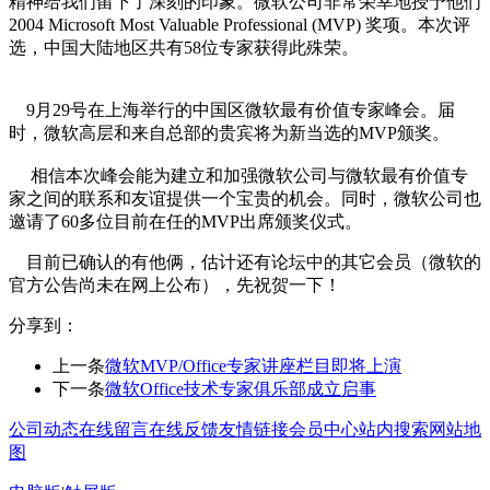
精神给我们留下了深刻的印象。微软公司非常荣幸地授予他们
2004 Microsoft Most Valuable Professional (MVP) 奖项。本次评
选，中国大陆地区共有58位专家获得此殊荣。
9月29号在上海举行的中国区微软最有价值专家峰会。届
时，微软高层和来自总部的贵宾将为新当选的MVP颁奖。
相信本次峰会能为建立和加强微软公司与微软最有价值专
家之间的联系和友谊提供一个宝贵的机会。同时，微软公司也
邀请了60多位目前在任的MVP出席颁奖仪式。
目前已确认的有他俩，估计还有论坛中的其它会员（微软的
官方公告尚未在网上公布），先祝贺一下！
分享到：
上一条
微软MVP/Office专家讲座栏目即将上演
下一条
微软Office技术专家俱乐部成立启事
公司动态
在线留言
在线反馈
友情链接
会员中心
站内搜索
网站地
图