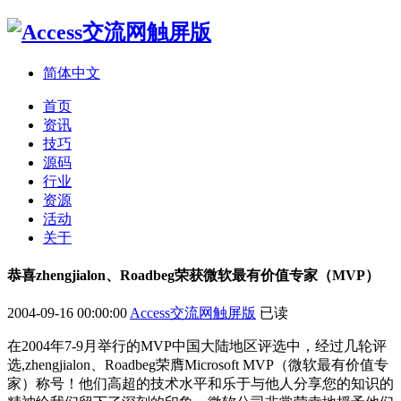
简体中文
首页
资讯
技巧
源码
行业
资源
活动
关于
恭喜zhengjialon、Roadbeg荣获微软最有价值专家（MVP）
2004-09-16 00:00:00
Access交流网触屏版
已读
在2004年7-9月举行的MVP中国大陆地区评选中，经过几轮评
选,zhengjialon、Roadbeg荣膺Microsoft MVP（微软最有价值专
家）称号！他们高超的技术水平和乐于与他人分享您的知识的