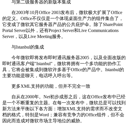
与第二级服务器的新版本集成
在2003年10月Office 2003发布后，微软极大扩展了Office
的定义。Office不仅仅是一个体现桌面生产力的组件集合了，
它变成了微软其它服务器产品的公共庇护伞。除了SharePoint
Portal Server以外，还有Project Server和Live Communications
Server，以及Live Meeting服务。
与Istanbul的集成
今年微软即将发布即时通讯服务器2005，以及全面改版的
即时通讯客户端"Istanbul"，微软将拥有一个多功能的协作工
具，它将会被集成到微软许多基于Office的产品中。Istanbul的
主要功能是聊天，电话呼入呼出等。
更多XML支持的功能，但并不完全一致
自从在2000年。Net初步成形之后，这在Office发布中已经
是一个不断重复的主题。在每一次发布中，微软总是可以找到
新方法来平衡以下各方面：增加XML支持的需求而不改变文
档的格式，特别是Word；兼容有竞争力的Office组件，但不会
因此而造成对微软市场主导地位的威胁。