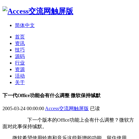
简体中文
首页
资讯
技巧
源码
行业
资源
活动
关于
下一代Office功能会有什么调整 微软保持缄默
2005-03-24 00:00:00
Access交流网触屏版
已读
下一个版本的Office功能上会有什么调整？微软方
面对此事保持缄默。
微软希望使用铃声和音乐这些新增的功能，留住使用