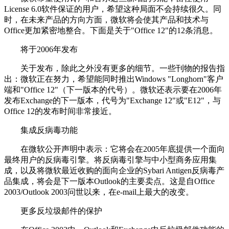
License 6.0软件保证的用户，希望这种局面不会持续很久。同
时，在未来产品的方向方面，微软将会使其产品和技术与
Office更加紧密地整合。下面是关于"Office 12"的12条消息。
将于2006年发布
关于发布，除此之外没有更多的细节。一些刊物的报告指
出：微软正在努力，希望能同时推出Windows "Longhorn"客户
端和"Office 12"（下一版本的代号）。微软还表示要在2006年
发布Exchange的下一版本，代号为"Exchange 12"或"E12"，与
Office 12的发布时间非常接近。
集成反病毒功能
在微软公开声明中表示：它将会在2005年底提供一个面向
最终用户的反病毒引擎。将反病毒引擎与中小型商务应用集
成，以及将微软最近收购的面向企业的Sybari Antigen反病毒产
品集成，将会是下一版本Outlook的主要卖点。这是自Office
2003/Outlook 2003问世以来，在e-mail上最大的改变。
更多反垃圾邮件的保护