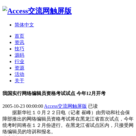
简体中文
首页
资讯
技巧
源码
行业
资源
活动
关于
我国实行网络编辑员资格考试试点 今年12月开考
2005-10-23 00:00:00
Access交流网触屏版
已读
据新华社１０月２２日电（记者 崔峰）由劳动和社会保
障部推出的网络编辑员资格考试将在黑龙江省首次试点，今年
统考时间将在１２月份进行。在黑龙江省试点区内，只接受网
络编辑员的培训和报名。