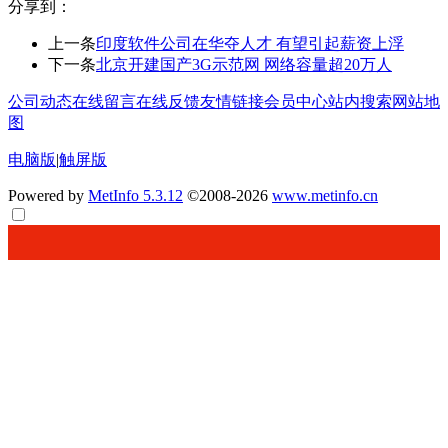
分享到：
上一条
印度软件公司在华夺人才 有望引起薪资上浮
下一条
北京开建国产3G示范网 网络容量超20万人
公司动态
在线留言
在线反馈
友情链接
会员中心
站内搜索
网站地
图
电脑版
|
触屏版
Powered by
MetInfo 5.3.12
©2008-2026
www.metinfo.cn