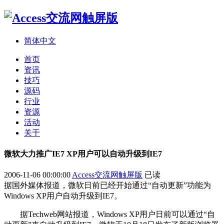
简体中文
首页
资讯
技巧
源码
行业
资源
活动
关于
微软大力推广IE7 XP用户可以自动升级到IE7
2006-11-06 00:00:00
Access交流网触屏版
已读
据国外媒体报道，微软日前已经开始通过“自动更新”功能为
Windows XP用户自动升级到IE7。
据Techweb网站报道，Windows XP用户日前可以通过“自