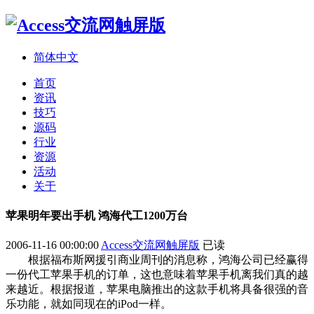
简体中文
首页
资讯
技巧
源码
行业
资源
活动
关于
苹果明年要出手机 鸿海代工1200万台
2006-11-16 00:00:00
Access交流网触屏版
已读
根据福布斯网援引商业周刊的消息称，鸿海公司已经赢得
一份代工苹果手机的订单，这也意味着苹果手机离我们真的越
来越近。根据报道，苹果电脑推出的这款手机将具备很强的音
乐功能，就如同现在的iPod一样。