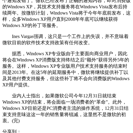
个通知发错了。微软已经发布了正确的通知内容，即对消费版
的Windows XP，其技术支持服务将在Windows Vista发布后持
续两年。按微软计划，Windows Vista将于今年年底前发布，这
样，众多Windows XP用户直到2008年年底可以继续获得
Windows XP的补丁等服务。
Ines Vargas强调，这只是一个工作上的失误，并不意味着
微软目前的软件技术支持政策有任何改变。
据悉，Windows XP专业版由于主要面向商业用户，因此
将会在Windows XP消费版支持终结之后“额外”获得另外5年的
服务。这样，Windows XP专业版用户技术支持服务的结束时
间是2013年。在这5年的延期服务中，微软将继续提供补丁以
及其他付费支持服务，但这些补丁将不会向消费版的Windows
XP用户提供。
业内人士指出，如果微软公司今年12月31日就结束
Windows XP的结束，将会面临一场消费者的“革命”。此外，
Windows XP目前还是PC消费者主流的操作系统，12月31日结
束支持意味这这一年的销售量将锐减，这显然不是微软的初
衷。(完)
分享到：