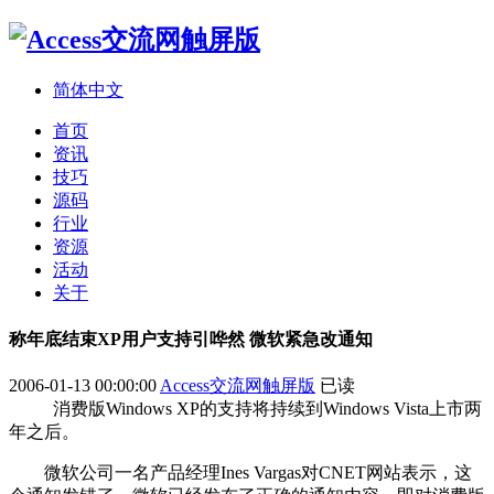
简体中文
首页
资讯
技巧
源码
行业
资源
活动
关于
称年底结束XP用户支持引哗然 微软紧急改通知
2006-01-13 00:00:00
Access交流网触屏版
已读
消费版Windows XP的支持将持续到Windows Vista上市两
年之后。
微软公司一名产品经理Ines Vargas对CNET网站表示，这