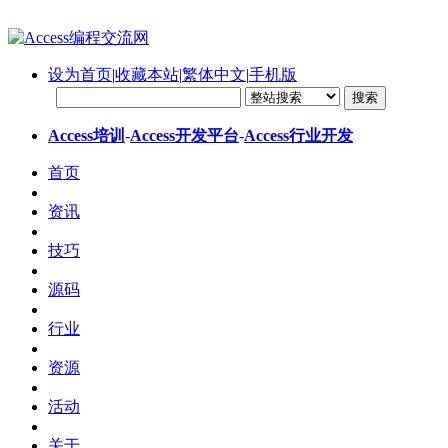
设为首页
|
收藏本站
|
繁体中文
|
手机版
Access培训
-
Access开发平台
-
Access行业开发
首页
资讯
技巧
源码
行业
资源
活动
关于