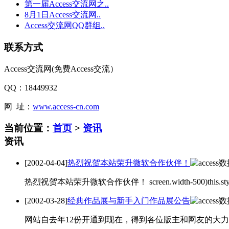
第一届Access交流网之..
8月1日Access交流网..
Access交流网QQ群组..
联系方式
Access交流网(免费Access交流）
QQ：18449932
网 址：
www.access-cn.com
当前位置：
首页
>
资讯
资讯
[2002-04-04]
热烈祝贺本站荣升微软合作伙伴！
热烈祝贺本站荣升微软合作伙伴！ screen.width-500)this.style.
[2002-03-28]
经典作品展与新手入门作品展公告
网站自去年12份开通到现在，得到各位版主和网友的大力支