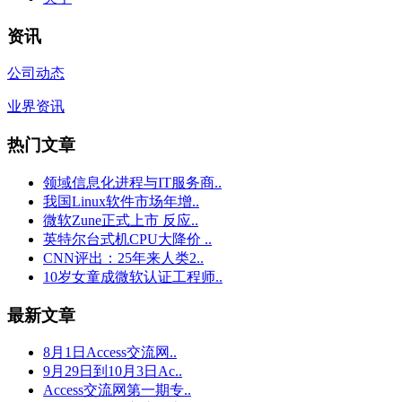
资讯
公司动态
业界资讯
热门文章
领域信息化进程与IT服务商..
我国Linux软件市场年增..
微软Zune正式上市 反应..
英特尔台式机CPU大降价 ..
CNN评出：25年来人类2..
10岁女童成微软认证工程师..
最新文章
8月1日Access交流网..
9月29日到10月3日Ac..
Access交流网第一期专..