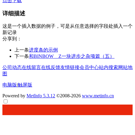
点击下载
详细描述
这是一个插入数据的例子，可是从任意选择的字段处插入一个
新记录
分享到：
上一条
进度条的示例
下一条
和BINBOW＿Z一块进步之杂项篇（五）
公司动态
在线留言
在线反馈
友情链接
会员中心
站内搜索
网站地
图
电脑版
|
触屏版
Powered by
MetInfo 5.3.12
©2008-2026
www.metinfo.cn