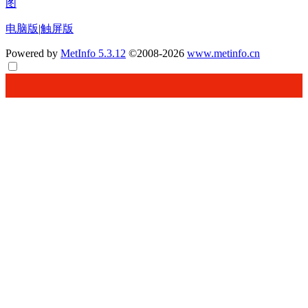
图
电脑版
|
触屏版
Powered by
MetInfo 5.3.12
©2008-2026
www.metinfo.cn