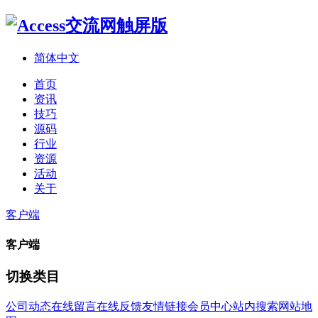
简体中文
首页
资讯
技巧
源码
行业
资源
活动
关于
客户端
客户端
切换类目
公司动态
在线留言
在线反馈
友情链接
会员中心
站内搜索
网站地