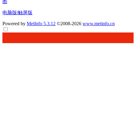
图
电脑版
|
触屏版
Powered by
MetInfo 5.3.12
©2008-2026
www.metinfo.cn