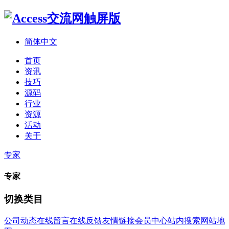
简体中文
首页
资讯
技巧
源码
行业
资源
活动
关于
专家
专家
切换类目
公司动态
在线留言
在线反馈
友情链接
会员中心
站内搜索
网站地