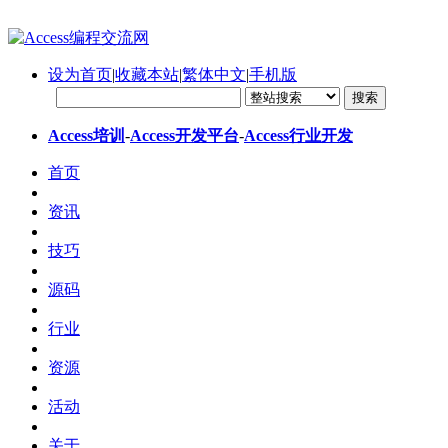
设为首页
|
收藏本站
|
繁体中文
|
手机版
Access培训
-
Access开发平台
-
Access行业开发
首页
资讯
技巧
源码
行业
资源
活动
关于