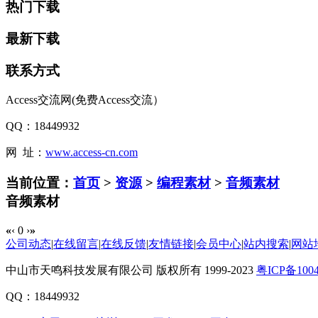
热门下载
最新下载
联系方式
Access交流网(免费Access交流）
QQ：18449932
网 址：
www.access-cn.com
当前位置：
首页
>
资源
>
编程素材
>
音频素材
音频素材
«
‹
0
›
»
公司动态
|
在线留言
|
在线反馈
|
友情链接
|
会员中心
|
站内搜索
|
网站
中山市天鸣科技发展有限公司 版权所有 1999-2023
粤ICP备100
QQ：18449932