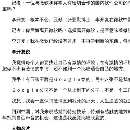
记者：一位与微软和你本人有密切合作的国内软件公司的总经
重吗？
李开复：根本不会。亚勤（张亚勤博士，李开复在微软中国
记者：你后悔离开微软吗？选择离开微软，是否意味着微软
李开复：我在微软已经没有进步，不再学到新的东西，每天
李开复说
我觉得每个人都要找让自己有激情的环境，在有激情的环境
您做不出有激情的事情，还不如到一个比较适合自己的地方。
我手上有五张王牌是Ｇｏｏｇｌｅ给的，另外八张不是我的
Ｇｏｏｇｌｅ公司不是一个从上到下的公司，不是一个工厂
我想，我会一直保持激情直到我死的那天，人生追逐的就是
回到中国，对我来说感觉到特别快乐，特别有感触的地方就
年找到自己声音的机会，这也是我感觉比较欣慰的。
人物名片