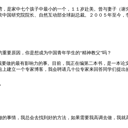
，是家中七个孩子中最小的一个，１１岁赴美。曾与妻子（谢先
软中国研究院院长、自然互动部全球副总裁。２００５年至今，
要原因，你是想成为中国青年学生的“精神教父”吗？
要做的最有影响力的事。目前，我正在编第二本书，是一本论文
站上建立一个专家博客，我会聘请几十位专家来回答同学们提出
？
。
的事情，我总会去找到好的方法，如果需要我高调去做，我就高