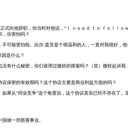
向他辞职，你当时对他说，“Ｉ ｎｅｅｄ ｔｏ ｆｏｌｌｏｗ
职，你害怕吗？
不可能害怕啦。比尔·盖茨是个很温和的人，一直对我很好，他
原因是什么？
没有什么秘密，你们谁用过微软的搜索吗？（笑）微软起诉我，
议保密的有效期吗？这个协议主要是商业利益方面的吗？
果从“同业竞争”这个角度说，这个协议其实已经不存在了。
国做一些慈善事业。