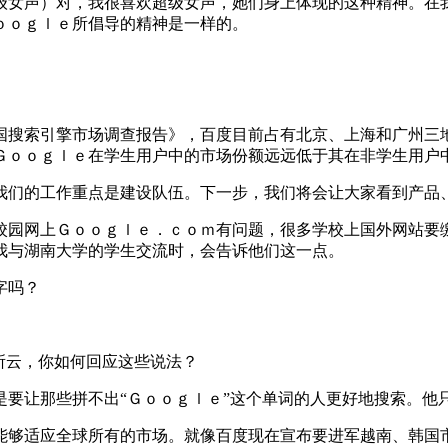
女声）对，我很喜欢超级女声，她们身上体现的这种精神。在我
ｏｏｇｌｅ所倡导的精神是一样的。
搜索引擎市场调查报告》，百度目前占有北京、上海和广州三地
Ｇｏｏｇｌｅ在学生用户中的市场份额远远低于其在非学生用户
们的工作重点是建设队伍。下一步，我们将会让大家看到产品
园网上Ｇｏｏｇｌｅ．ｃｏｍ有问题，很多学校上国外网站要缴
我与湖南大学的学生交流时，会告诉他们这一点。
字吗？
所云，你如何回应这些说法？
让那些拼不出“Ｇｏｏｇｌｅ”这个单词的人更好地搜索。他只
适应全球所有的市场。就像百度现在宣布要进军越南、韩国市