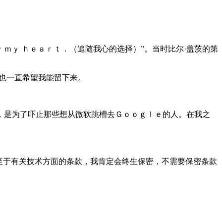
 ｍｙ ｈｅａｒｔ．（追随我心的选择）”。当时比尔·盖茨的第
也一直希望我能留下来。
是为了吓止那些想从微软跳槽去Ｇｏｏｇｌｅ的人。在我之
至于有关技术方面的条款，我肯定会终生保密，不需要保密条款