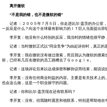
离开微软
“不是我的错，也不是微软的错”
记者 ：２００５年７月５日，你走进比尔·盖茨的办公室，正式
一反应是什么？向这个全球最有影响力的ＩＴ巨人当面提出辞
李开复：他没有什么特别的反应，我当时的情绪也很平静，
记者：当时微软正式以“同业竞争”为由起诉你时，真正的
李开复：我在微软没有做过搜索，而且我认为微软的搜索也
前，已经有几百名微软的员工跳槽去了Ｇｏｏｇｌｅ。
记者：这场诉讼后来以达成保密和解协议而结束，能说说协
李开复：没有任何商业利益的内容。主要是有关技术上的。如
也会这么做，这是一个职业操守的问题。
记者：你和比尔·盖茨现在还有联系吗？
李开复：没有。但我随时愿意和他联系，特别是帮助他在中