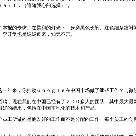
ｈｅａｒｔ．（追随我心的选择）”。
本报的专访。在柔和的灯光下，身穿黑色长裤、红色细条纹衬衫
，李开复也是娓娓道来，知无不言。
一年来，你推动Ｇｏｏｇｌｅ在中国市场做了哪些工作？与微软
聘，现在我们在中国已经有了２００多人的团队，其中最大最新
很好的结果，包括在中国本地化的技术和产品。
员工所做的是他爱好的工作而不是分配的工作，每个员工的创新