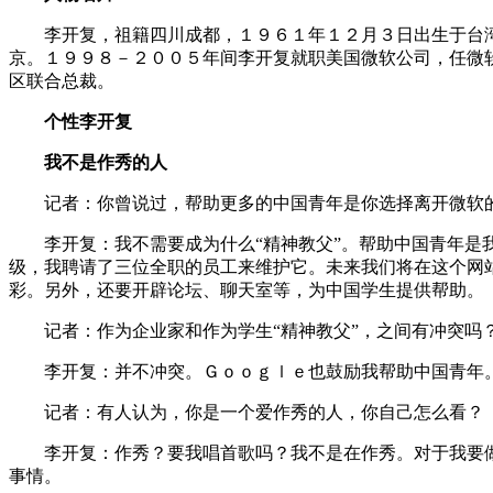
李开复，祖籍四川成都，１９６１年１２月３日出生于台湾
京。１９９８－２００５年间李开复就职美国微软公司，任微
区联合总裁。
个性李开复
我不是作秀的人
记者：你曾说过，帮助更多的中国青年是你选择离开微软的重
李开复：我不需要成为什么“精神教父”。帮助中国青年是我
级，我聘请了三位全职的员工来维护它。未来我们将在这个网
彩。另外，还要开辟论坛、聊天室等，为中国学生提供帮助。
记者：作为企业家和作为学生“精神教父”，之间有冲突吗
李开复：并不冲突。Ｇｏｏｇｌｅ也鼓励我帮助中国青年
记者：有人认为，你是一个爱作秀的人，你自己怎么看？
李开复：作秀？要我唱首歌吗？我不是在作秀。对于我要做
事情。