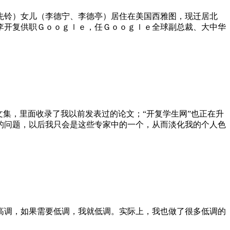
铃）女儿（李德宁、李德亭）居住在美国西雅图，现迁居北
李开复供职Ｇｏｏｇｌｅ，任Ｇｏｏｇｌｅ全球副总裁、大中华
集，里面收录了我以前发表过的论文；“开复学生网”也正在升
的问题，以后我只会是这些专家中的一个，从而淡化我的个人色
调，如果需要低调，我就低调。实际上，我也做了很多低调的