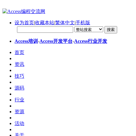
设为首页
|
收藏本站
|
繁体中文
|
手机版
Access培训
-
Access开发平台
-
Access行业开发
首页
资讯
技巧
源码
行业
资源
活动
关于