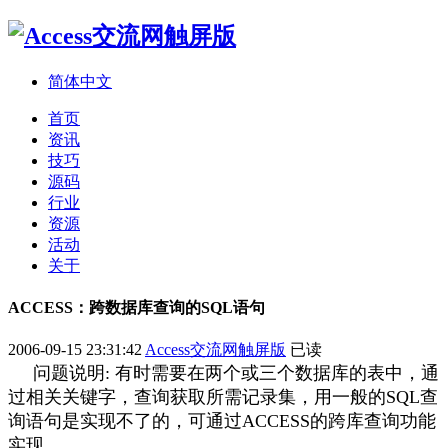
简体中文
首页
资讯
技巧
源码
行业
资源
活动
关于
ACCESS：跨数据库查询的SQL语句
2006-09-15 23:31:42
Access交流网触屏版
已读
问题说明: 有时需要在两个或三个
数据库
的表中，通
过相关关键字，查询获取所需记录集，用一般的SQL查
询语句是实现不了的，可通过ACCESS的跨库查询功能
实现。