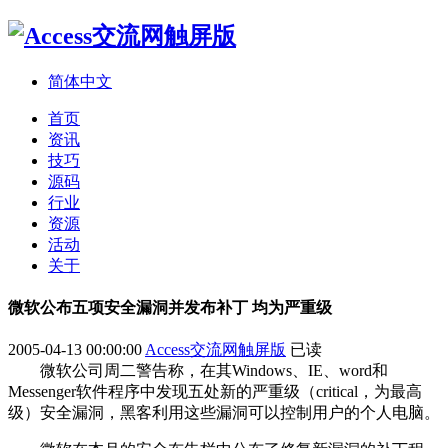
简体中文
首页
资讯
技巧
源码
行业
资源
活动
关于
微软公布五项安全漏洞并发布补丁 均为严重级
2005-04-13 00:00:00
Access交流网触屏版
已读
微软公司周二警告称，在其Windows、IE、word和
Messenger软件程序中发现五处新的严重级（critical，为最高
级）安全漏洞，黑客利用这些漏洞可以控制用户的个人电脑。