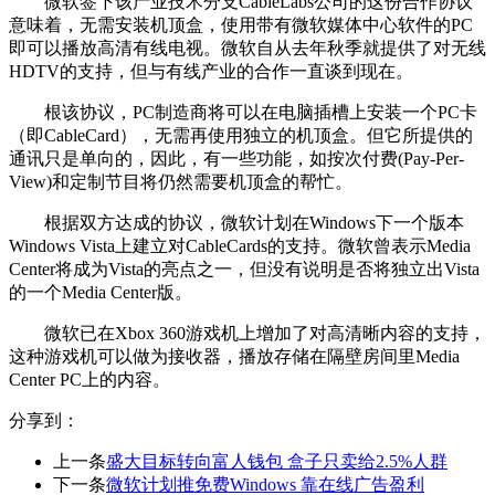
微软签下该产业技术分支CableLabs公司的这份合作协议
意味着，无需安装机顶盒，使用带有微软媒体中心软件的PC
即可以播放高清有线电视。微软自从去年秋季就提供了对无线
HDTV的支持，但与有线产业的合作一直谈到现在。
根该协议，PC制造商将可以在电脑插槽上安装一个PC卡
（即CableCard），无需再使用独立的机顶盒。但它所提供的
通讯只是单向的，因此，有一些功能，如按次付费(Pay-Per-
View)和定制节目将仍然需要机顶盒的帮忙。
根据双方达成的协议，微软计划在Windows下一个版本
Windows Vista上建立对CableCards的支持。微软曾表示Media
Center将成为Vista的亮点之一，但没有说明是否将独立出Vista
的一个Media Center版。
微软已在Xbox 360游戏机上增加了对高清晰内容的支持，
这种游戏机可以做为接收器，播放存储在隔壁房间里Media
Center PC上的内容。
分享到：
上一条
盛大目标转向富人钱包 盒子只卖给2.5%人群
下一条
微软计划推免费Windows 靠在线广告盈利