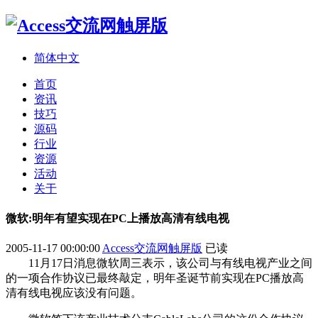
简体中文
首页
资讯
技巧
源码
行业
资源
活动
关于
微软:明年有望实现在PC上播放高清有线电视
2005-11-17 00:00:00
Access交流网触屏版
已读
11月17日消息微软周三表示，该公司与有线电视产业之间
的一项合作协议已最终敲定，明年圣诞节前实现在PC播放高
清有线电视应该没有问题。