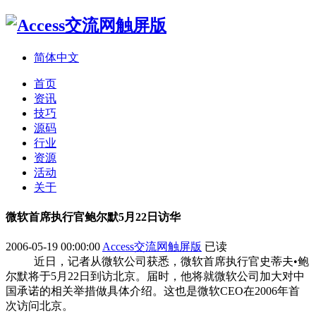
简体中文
首页
资讯
技巧
源码
行业
资源
活动
关于
微软首席执行官鲍尔默5月22日访华
2006-05-19 00:00:00
Access交流网触屏版
已读
近日，记者从
微软
公司获悉，微软首席执行官史蒂夫•鲍
尔默将于5月22日到访北京。届时，他将就微软公司加大对中
国承诺的相关举措做具体介绍。这也是微软CEO在2006年首
次访问北京。