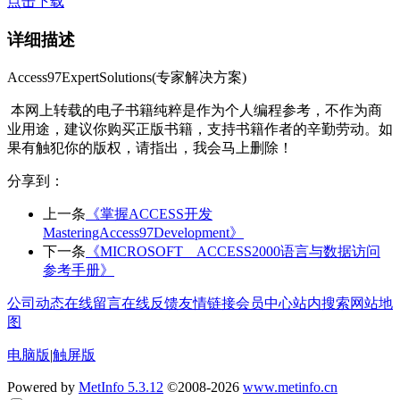
点击下载
详细描述
Access97ExpertSolutions(专家解决方案)
本网上转载的电子书籍纯粹是作为个人编程参考，不作为商
业用途，建议你购买正版书籍，支持书籍作者的辛勤劳动。如
果有触犯你的版权，请指出，我会马上删除！
分享到：
上一条
《掌握ACCESS开发
MasteringAccess97Development》
下一条
《MICROSOFT ACCESS2000语言与数据访问
参考手册》
公司动态
在线留言
在线反馈
友情链接
会员中心
站内搜索
网站地
图
电脑版
|
触屏版
Powered by
MetInfo 5.3.12
©2008-2026
www.metinfo.cn