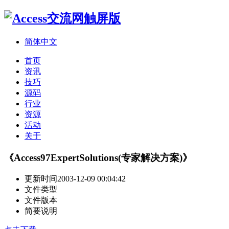
简体中文
首页
资讯
技巧
源码
行业
资源
活动
关于
《Access97ExpertSolutions(专家解决方案)》
更新时间
2003-12-09 00:04:42
文件类型
文件版本
简要说明