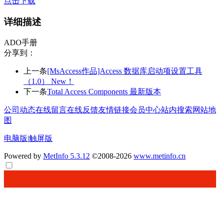
点击下载
详细描述
ADO手册
分享到：
上一条
[MsAccess作品]Access 数据库启动项设置工具
（1.0） New！
下一条
Total Access Components 最新版本
公司动态
在线留言
在线反馈
友情链接
会员中心
站内搜索
网站地
图
电脑版
|
触屏版
Powered by
MetInfo 5.3.12
©2008-2026
www.metinfo.cn