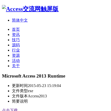
简体中文
首页
资讯
技巧
源码
行业
资源
活动
关于
Microsoft Access 2013 Runtime
更新时间
2015-05-23 15:19:04
文件类型
exe
文件版本
Access2013
简要说明
点击下载