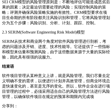
SEI CRM模型的风险管理原则是：不断地评估可能造成恶劣后
果的因素；决定最迫切需要处理的风险；实现控制风险的策
略；评测并确保风险策略实施的有效性。CRM模型要求在项
目生命期的所有阶段都关注风险识别和管理，它将风险管理划
分为五个步骤：风险识别、分析、计划、跟踪、控制。
2.3 SERIM(Software Engineering Risk Model)模型
SERIM从技术和商业两个角度对软件风险管理进行剖析，考
虑的问题涉及开销、进度、技术性能等。它还提供了一些指标
和模型来估量和预测风险，由于这些数据来源于大量的实际经
验，因此具有很强的说服力。
结束语
软件项目管理从某种意义上讲，就是风险管理。我们尽量去定
义明确不变的需求，以便进行计划并高效管理，但商业环境总
是快速变化的，甚至是无序的变化。所以，软件企业在进行项
目管理的过程中，必须采用适合自己的风险管理方法进行风险
管理，以确保软件项目在规定的预算和期限内完成项
分享到：