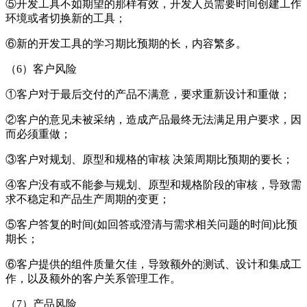
⑤开发工具不如期望的那样有效，开发人员需要时间创建工作
环境或者切换新的工具；
⑥新的开发工具的学习期比预期的长，内容繁多。
（6）客户风险
①客户对于最后交付的产品不满意，要求重新设计和重做；
②客户的意见未被采纳，造成产品最终无法满足用户要求，因
而必须重做；
③客户对规划、原型和规格的审核 决策周期比预期的要长；
④客户没有或不能参与规划、原型和规格阶段的审核，导致需
求不稳定和产品生产周期的变更；
⑤客户答复的时间(如回答或澄清与需求相关问题的时间)比预
期长；
⑥客户提供的组件质量欠佳，导致额外的测试、设计和集成工
作，以及额外的客户关系管理工作。
（7）产品风险