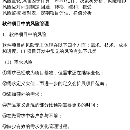
风险量化 风险因子计算、PERT估计、决策树分析、风险模拟
风险应对计划制定 回避、转移、缓和、接受
风险监控 核对表、定期项目评估、挣值分析
软件项目中的风险管理
1、软件项目中的风险
软件项目的风险无非体现在以下四个方面：需求、技术、成本
和进度。IＴ项目开发中常见的风险有如下几类：
（1）需求风险
①需求已经成为项目基准，但需求还在继续变化；
②需求定义欠佳，而进一步的定义会扩展项目范畴；
③添加额外的需求；
④产品定义含混的部分比预期需要更多的时间；
⑤在做需求中客户参与不够；
⑥缺少有效的需求变化管理过程。