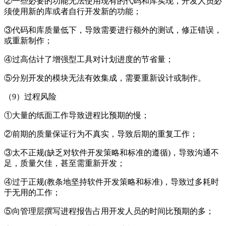
②一些必要的功能无法使用现有的代码和库实现，开发人员必
须使用新的库或者自行开发新的功能；
③代码和库质量低下，导致需要进行额外的测试，修正错误，
或重新制作；
④过高估计了增强型工具对计划进度的节省量；
⑤分别开发的模块无法有效集成，需要重新设计或制作。
（9）过程风险
①大量的纸面工作导致进程比预期的慢；
②前期的质量保证行为不真实，导致后期的重复工作；
③太不正规(缺乏对软件开发策略和标准的遵循)，导致沟通不
足，质量欠佳，甚至需重新开发；
④过于正规(教条地坚持软件开发策略和标准)，导致过多耗时
于无用的工作；
⑤向管理层撰写进程报告占用开发人员的时间比预期的多；