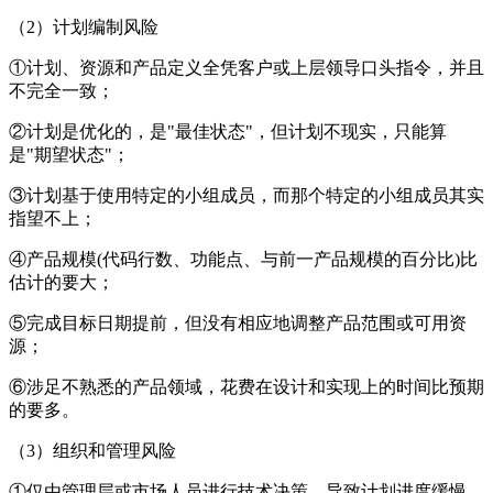
（2）计划编制风险
①计划、资源和产品定义全凭客户或上层领导口头指令，并且
不完全一致；
②计划是优化的，是"最佳状态"，但计划不现实，只能算
是"期望状态"；
③计划基于使用特定的小组成员，而那个特定的小组成员其实
指望不上；
④产品规模(代码行数、功能点、与前一产品规模的百分比)比
估计的要大；
⑤完成目标日期提前，但没有相应地调整产品范围或可用资
源；
⑥涉足不熟悉的产品领域，花费在设计和实现上的时间比预期
的要多。
（3）组织和管理风险
①仅由管理层或市场人员进行技术决策，导致计划进度缓慢，