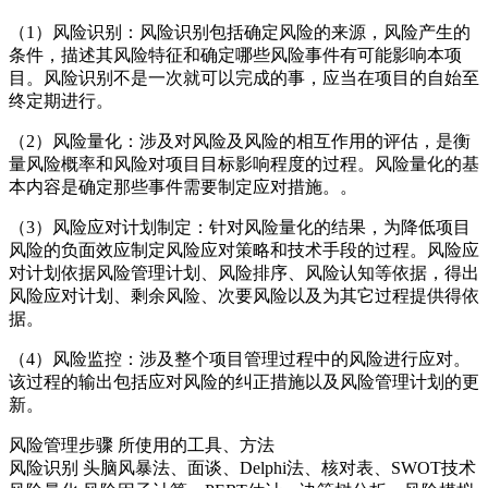
（1）风险识别：风险识别包括确定风险的来源，风险产生的
条件，描述其风险特征和确定哪些风险事件有可能影响本项
目。风险识别不是一次就可以完成的事，应当在项目的自始至
终定期进行。
（2）风险量化：涉及对风险及风险的相互作用的评估，是衡
量风险概率和风险对项目目标影响程度的过程。风险量化的基
本内容是确定那些事件需要制定应对措施。。
（3）风险应对计划制定：针对风险量化的结果，为降低项目
风险的负面效应制定风险应对策略和技术手段的过程。风险应
对计划依据风险管理计划、风险排序、风险认知等依据，得出
风险应对计划、剩余风险、次要风险以及为其它过程提供得依
据。
（4）风险监控：涉及整个项目管理过程中的风险进行应对。
该过程的输出包括应对风险的纠正措施以及风险管理计划的更
新。
风险管理步骤 所使用的工具、方法
风险识别 头脑风暴法、面谈、Delphi法、核对表、SWOT技术