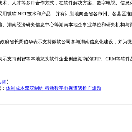
术、人才等多种合作方式，在软件解决方案、数字电视、信息化
微软.NET技术和产品，并有计划地向全省各市州、各县区推
湖南经济研究信息中心等湖南本地企事业单位和研究机构与微
府省长周伯华表示支持微软公司参与湖南信息化建设，并为微
支持创智等本地龙头软件企业创建湖南的ERP、CRM等软件
关闭
】
篇：
体制成本双双制约 移动数字电视遭遇推广难题