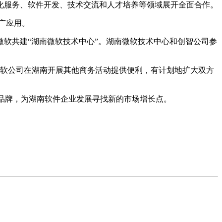
服务、软件开发、技术交流和人才培养等领域展开全面合作。
广应用。
软共建“湖南微软技术中心”。湖南微软技术中心和创智公司参
软公司在湖南开展其他商务活动提供便利，有计划地扩大双方
品牌，为湖南软件企业发展寻找新的市场增长点。