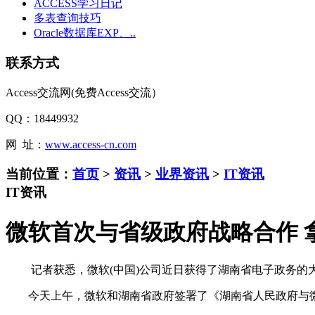
ACCESS学习日记
多表查询技巧
Oracle数据库EXP、..
联系方式
Access交流网(免费Access交流）
QQ：18449932
网 址：
www.access-cn.com
当前位置：
首页
>
资讯
>
业界资讯
>
IT资讯
IT资讯
微软首次与省级政府战略合作 
记者获悉，微软(中国)公司近日获得了湖南省电子政务的大
今天上午，微软和湖南省政府签署了《湖南省人民政府与微软