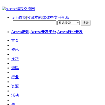
设为首页
|
收藏本站
|
繁体中文
|
手机版
Access培训
-
Access开发平台
-
Access行业开发
首页
资讯
技巧
源码
行业
资源
活动
关于