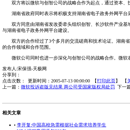
双方将以微软与创智公司的战略合作为起点，通过资本、技
湖南省政府同时表示将积极支持湖南省电子政务外网平台采用
双方同意由湖南省发改委牵头组织创智、长沙软件产业基地、
与湖南省电子政务外网平台建设。
双方的合作经过了3个多月的交流磋商和技术论证。湖南省政
的合作领域和合作范围。
微软公司同时也进一步深化与创智公司的战略合作。微软表示
发布人:宋保强-天极网
分享到：
点击次数：
更新时间：2005-07-13 00:00:00 【
打印此页
】 【
上一篇：
微软投诉盗版见结果 两公司受国家版权局处罚
下一
相关文章
•
李开复:中国高校急需根据社会需求培养学生