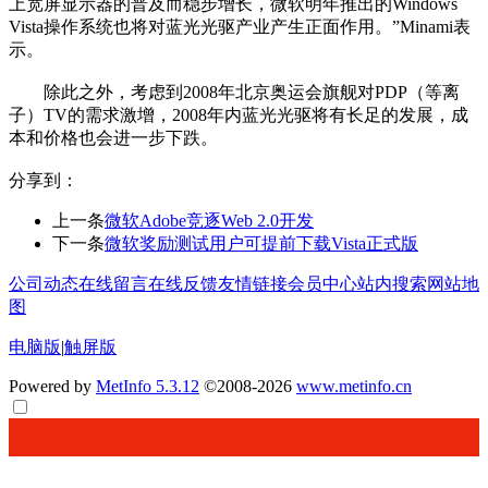
上宽屏显示器的普及而稳步增长，微软明年推出的Windows
Vista操作系统也将对蓝光光驱产业产生正面作用。”Minami表
示。
除此之外，考虑到2008年北京奥运会旗舰对PDP（等离
子）TV的需求激增，2008年内蓝光光驱将有长足的发展，成
本和价格也会进一步下跌。
分享到：
上一条
微软Adobe竞逐Web 2.0开发
下一条
微软奖励测试用户可提前下载Vista正式版
公司动态
在线留言
在线反馈
友情链接
会员中心
站内搜索
网站地
图
电脑版
|
触屏版
Powered by
MetInfo 5.3.12
©2008-2026
www.metinfo.cn