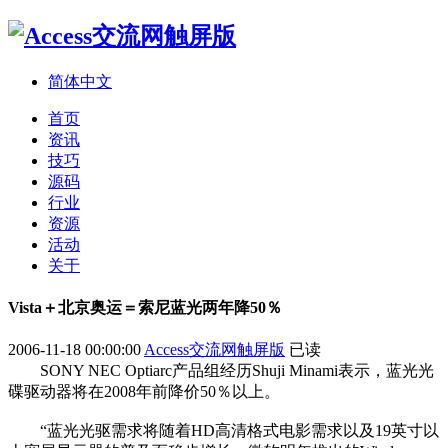
简体中文
首页
资讯
技巧
源码
行业
资源
活动
关于
Vista＋北京奥运＝索尼蓝光两年降50％
2006-11-18 00:00:00
Access交流网触屏版
已读
SONY NEC Optiarc产品组经历Shuji Minami表示，蓝光光
碟驱动器将在2008年前降价50％以上。
“蓝光光驱需求将随着HD高清格式电影需求以及19英寸以