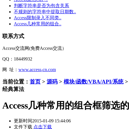
判断字符串是否为包含关系
不规则的字符串中提取日期数..
Access限制录入不同类..
Access几种常用的组合..
联系方式
Access交流网(免费Access交流）
QQ：18449932
网 址：
www.access-cn.com
当前位置：
首页
>
源码
>
模块/函数/VBA/API/系统
经典算法
Access几种常用的组合框筛选的
更新时间
2015-01-09 15:44:06
文件下载
点击下载