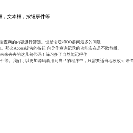
框，文本框，按钮事件等
查询的内容进行筛选。也是论坛和QQ群问最多的问题
那么Access提供的按钮 向导作查询记录的功能实在是不敢恭维。
来来去去的这几句代码！练习多了自然能记得住
等。我们可以更加源码套用到自己的程序中，只需要适当地改改sql语句