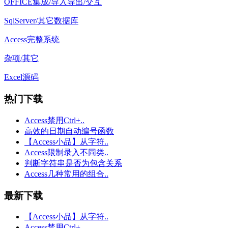
OFFICE集成/导入导出/交互
SqlServer/其它数据库
Access完整系统
杂项/其它
Excel源码
热门下载
Access禁用Ctrl+..
高效的日期自动编号函数
【Access小品】从字符..
Access限制录入不同类..
判断字符串是否为包含关系
Access几种常用的组合..
最新下载
【Access小品】从字符..
Access禁用Ctrl+..