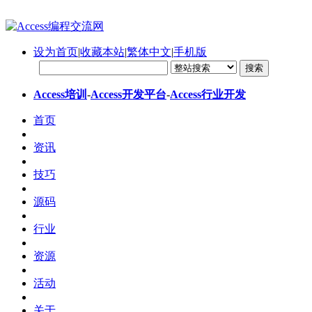
设为首页
|
收藏本站
|
繁体中文
|
手机版
Access培训
-
Access开发平台
-
Access行业开发
首页
资讯
技巧
源码
行业
资源
活动
关于