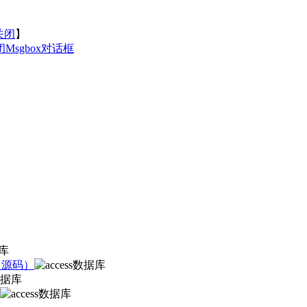
关闭
】
Msgbox对话框
键（源码）