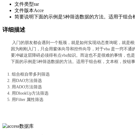
文件类型
rar
文件版本
Acce
简要说明
下面的示例是5种筛选数据的方法。适用于组合
详细描述
入门的朋友都会遇到一个瓶颈，就是如何实现动态查询呢，就是根据
因为刚刚入门，只会用窗体向导和控件向导，对于vba 是一窍不通的。
要冲破这层障碍必须得有点vba知识。而这也不是很难的事情，也是
下面的示例是5种筛选数据的方法。适用于组合框，文本框，按钮事件
1. 组合框自带多列筛选
2. 用DAO方法筛选
3. 用ADO方法筛选
4. 用DlookUp方法筛选
5. 用Filter 属性筛选