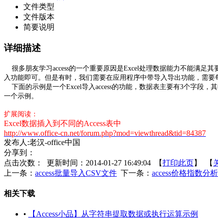
文件类型
文件版本
简要说明
详细描述
很多朋友学习access的一个重要原因是Excel处理数据能力不能满足其
入功能即可。但是有时，我们需要在应用程序中带导入导出功能，需要每天
下面的示例是一个Excel导入access的功能，数据表主要有3个
一个示例。
扩展阅读：
Excel数据插入到不同的Access表中
http://www.office-cn.net/forum.php?mod=viewthread&tid=84387
发布人:老汉-office中国
分享到：
点击次数：
更新时间：2014-01-27 16:49:04 【
打印此页
】 【
上一条：
access批量导入CSV文件
下一条：
access价格指数分
相关下载
•
【Access小品】从字符串提取数据或执行运算示例