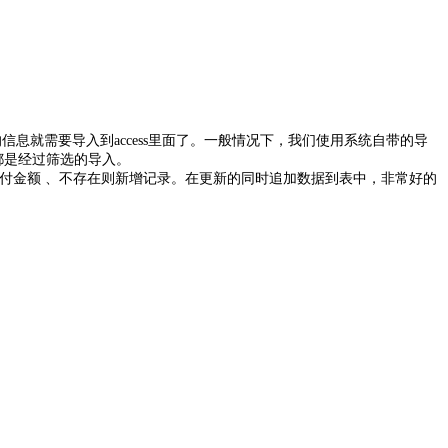
l的信息就需要导入到access里面了。一般情况下，我们使用系统自带的导
都是经过筛选的导入。
加赔付金额 、不存在则新增记录。在更新的同时追加数据到表中，非常好的