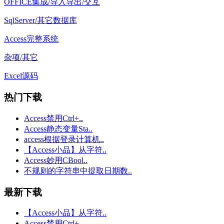
OFFICE集成/导入导出/交互
SqlServer/其它数据库
Access完整系统
杂项/其它
Excel源码
热门下载
Access禁用Ctrl+..
Access静态变量Sta..
access根据登录计算机..
【Access小品】从字符..
Access妙用CBool..
不规则的字符串中提取日期数..
最新下载
【Access小品】从字符..
Access禁用Ctrl+..