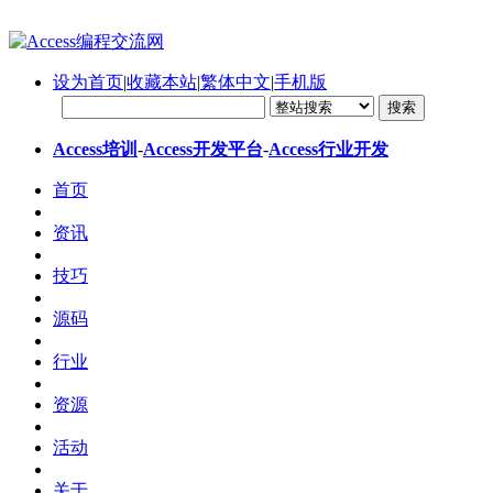
设为首页
|
收藏本站
|
繁体中文
|
手机版
Access培训
-
Access开发平台
-
Access行业开发
首页
资讯
技巧
源码
行业
资源
活动
关于