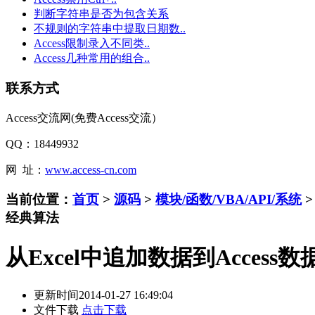
判断字符串是否为包含关系
不规则的字符串中提取日期数..
Access限制录入不同类..
Access几种常用的组合..
联系方式
Access交流网(免费Access交流）
QQ：18449932
网 址：
www.access-cn.com
当前位置：
首页
>
源码
>
模块/函数/VBA/API/系统
经典算法
从Excel中追加数据到Access数
更新时间
2014-01-27 16:49:04
文件下载
点击下载