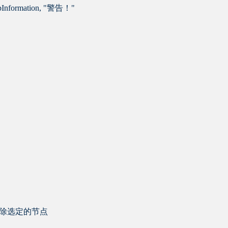
Information, "警告！"
ex '删除选定的节点