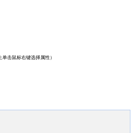
t 控件上单击鼠标右键选择属性）