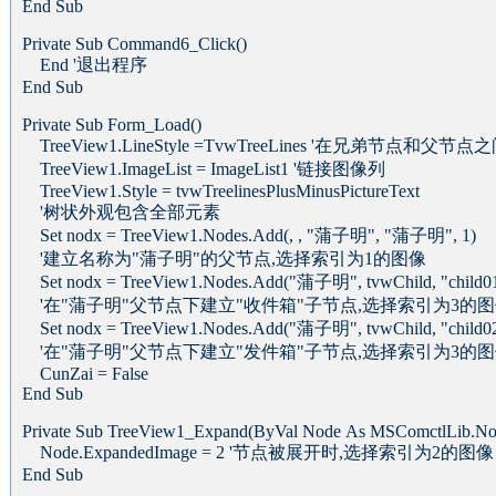
End Sub
Private Sub Command6_Click()
End '退出程序
End Sub
Private Sub Form_Load()
TreeView1.LineStyle =TvwTreeLines '在兄弟节点和父
TreeView1.ImageList = ImageList1 '链接图像列
TreeView1.Style = tvwTreelinesPlusMinusPictureText
'树状外观包含全部元素
Set nodx = TreeView1.Nodes.Add(, , "蒲子明", "蒲子明", 1)
'建立名称为"蒲子明"的父节点,选择索引为1的图像
Set nodx = TreeView1.Nodes.Add("蒲子明", tvwChild, "child
'在"蒲子明"父节点下建立"收件箱"子节点,选择索引为3的
Set nodx = TreeView1.Nodes.Add("蒲子明", tvwChild, "child
'在"蒲子明"父节点下建立"发件箱"子节点,选择索引为3的
CunZai = False
End Sub
Private Sub TreeView1_Expand(ByVal Node As MSComctlLib.No
Node.ExpandedImage = 2 '节点被展开时,选择索引为2的图像
End Sub