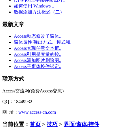
如何使用 Windows ..
数据添加方法概述（二）
最新文章
Access动态修改子窗体..
窗体属性 弹出方式、模式和..
Access实现任意文本框..
Access引用是变量的控..
Access添加图片删除图..
Access子窗体控件绑定..
联系方式
Access交流网(免费Access交流）
QQ：18449932
网 址：
www.access-cn.com
当前位置：
首页
>
技巧
>
界面/窗体/控件