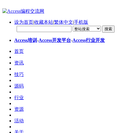
设为首页
|
收藏本站
|
繁体中文
|
手机版
Access培训
-
Access开发平台
-
Access行业开发
首页
资讯
技巧
源码
行业
资源
活动
关于