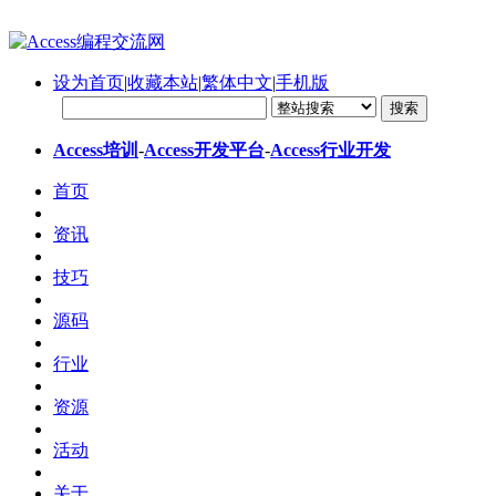
设为首页
|
收藏本站
|
繁体中文
|
手机版
Access培训
-
Access开发平台
-
Access行业开发
首页
资讯
技巧
源码
行业
资源
活动
关于