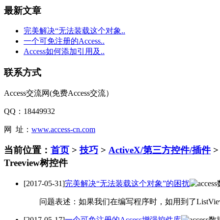
最新文章
完美解决“无法装载这个对象..
一个可免注册的Access..
Access如何添加引用及..
联系方式
Access交流网(免费Access交流）
QQ：18449932
网 址：
www.access-cn.com
当前位置：
首页
>
技巧
>
ActiveX/第三方控件/插件
Treeview树控件
[2017-05-31]
完美解决“无法装载这个对象”的困扰
问题表述：如果我们在编写程序时，如用到了ListView、Tre
[2017-05-17]
一个可免注册的Access增强控件库