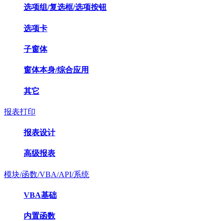
选项组/复选框/选项按钮
选项卡
子窗体
窗体本身/综合应用
其它
报表打印
报表设计
高级报表
模块/函数/VBA/API/系统
VBA基础
内置函数