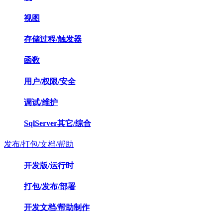
视图
存储过程/触发器
函数
用户/权限/安全
调试/维护
SqlServer其它/综合
发布/打包/文档/帮助
开发版/运行时
打包/发布/部署
开发文档/帮助制作