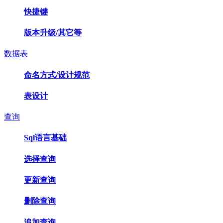
快捷键
版本升级/其它等
数据表
命名方式/设计规范
表设计
查询
Sql语言基础
选择查询
更新查询
删除查询
追加查询