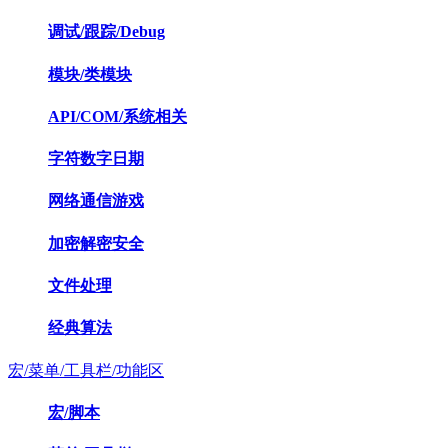
调试/跟踪/Debug
模块/类模块
API/COM/系统相关
字符数字日期
网络通信游戏
加密解密安全
文件处理
经典算法
宏/菜单/工具栏/功能区
宏/脚本