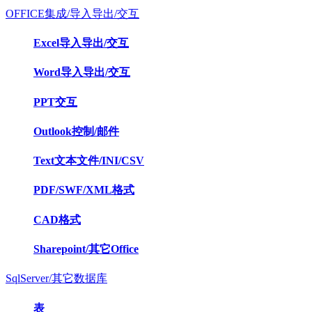
OFFICE集成/导入导出/交互
Excel导入导出/交互
Word导入导出/交互
PPT交互
Outlook控制/邮件
Text文本文件/INI/CSV
PDF/SWF/XML格式
CAD格式
Sharepoint/其它Office
SqlServer/其它数据库
表