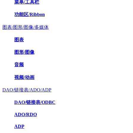
菜单/工具栏
功能区/Ribbon
图表/图形/图像/多媒体
图表
图形/图像
音频
视频/动画
DAO/链接表/ADO/ADP
DAO/链接表/ODBC
ADO/RDO
ADP