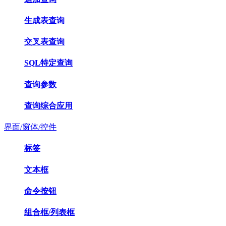
生成表查询
交叉表查询
SQL特定查询
查询参数
查询综合应用
界面/窗体/控件
标签
文本框
命令按钮
组合框/列表框