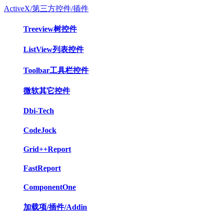
ActiveX/第三方控件/插件
Treeview树控件
ListView列表控件
Toolbar工具栏控件
微软其它控件
Dbi-Tech
CodeJock
Grid++Report
FastReport
ComponentOne
加载项/插件/Addin