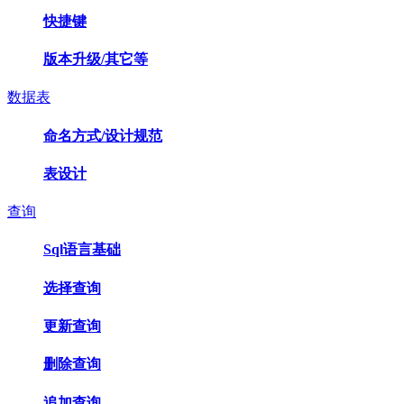
快捷键
版本升级/其它等
数据表
命名方式/设计规范
表设计
查询
Sql语言基础
选择查询
更新查询
删除查询
追加查询