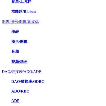
菜单/工具栏
功能区/Ribbon
图表/图形/图像/多媒体
图表
图形/图像
音频
视频/动画
DAO/链接表/ADO/ADP
DAO/链接表/ODBC
ADO/RDO
ADP