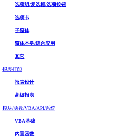
选项组/复选框/选项按钮
选项卡
子窗体
窗体本身/综合应用
其它
报表打印
报表设计
高级报表
模块/函数/VBA/API/系统
VBA基础
内置函数