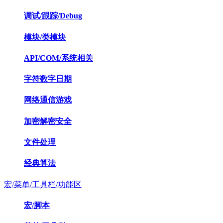
调试/跟踪/Debug
模块/类模块
API/COM/系统相关
字符数字日期
网络通信游戏
加密解密安全
文件处理
经典算法
宏/菜单/工具栏/功能区
宏/脚本