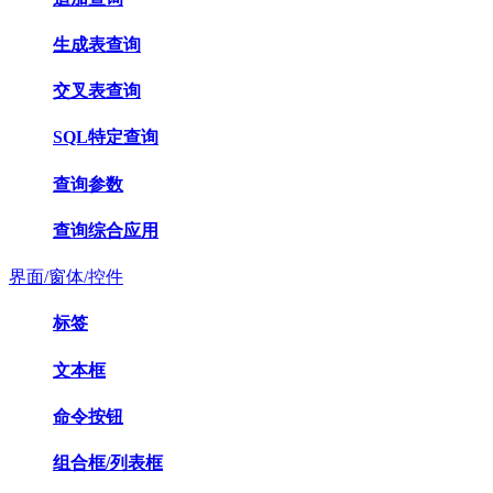
生成表查询
交叉表查询
SQL特定查询
查询参数
查询综合应用
界面/窗体/控件
标签
文本框
命令按钮
组合框/列表框