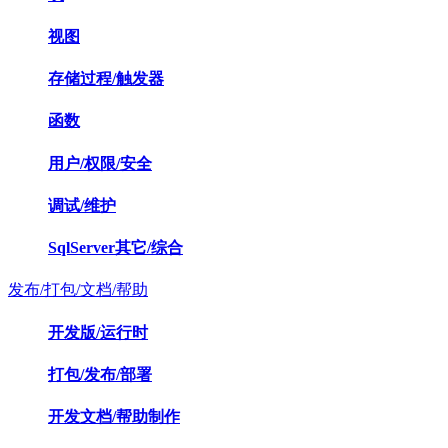
视图
存储过程/触发器
函数
用户/权限/安全
调试/维护
SqlServer其它/综合
发布/打包/文档/帮助
开发版/运行时
打包/发布/部署
开发文档/帮助制作