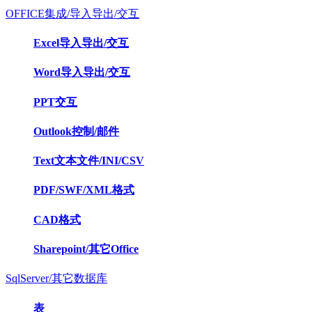
OFFICE集成/导入导出/交互
Excel导入导出/交互
Word导入导出/交互
PPT交互
Outlook控制/邮件
Text文本文件/INI/CSV
PDF/SWF/XML格式
CAD格式
Sharepoint/其它Office
SqlServer/其它数据库
表