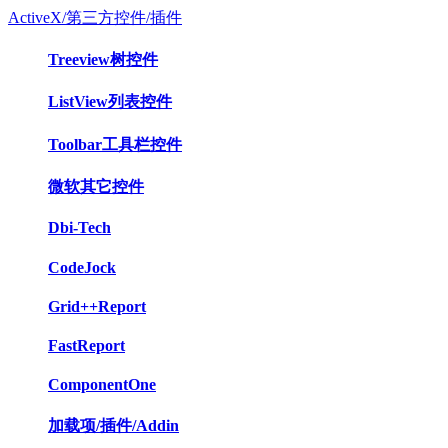
ActiveX/第三方控件/插件
Treeview树控件
ListView列表控件
Toolbar工具栏控件
微软其它控件
Dbi-Tech
CodeJock
Grid++Report
FastReport
ComponentOne
加载项/插件/Addin