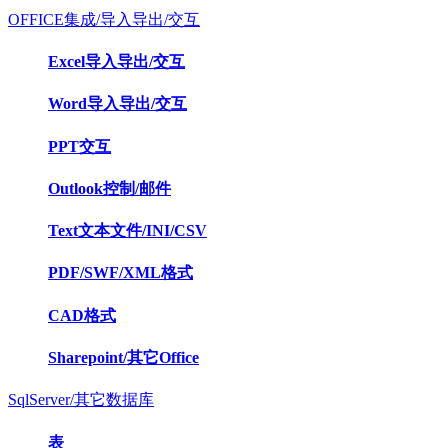
OFFICE集成/导入导出/交互
Excel导入导出/交互
Word导入导出/交互
PPT交互
Outlook控制/邮件
Text文本文件/INI/CSV
PDF/SWF/XML格式
CAD格式
Sharepoint/其它Office
SqlServer/其它数据库
表