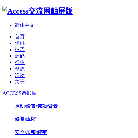
简体中文
首页
资讯
技巧
源码
行业
资源
活动
关于
ACCESS数据库
启动/设置/选项/背景
修复/压缩
安全/加密/解密