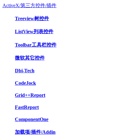
ActiveX/第三方控件/插件
Treeview树控件
ListView列表控件
Toolbar工具栏控件
微软其它控件
Dbi-Tech
CodeJock
Grid++Report
FastReport
ComponentOne
加载项/插件/Addin