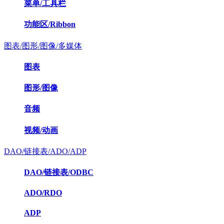
菜单/工具栏
功能区/Ribbon
图表/图形/图像/多媒体
图表
图形/图像
音频
视频/动画
DAO/链接表/ADO/ADP
DAO/链接表/ODBC
ADO/RDO
ADP