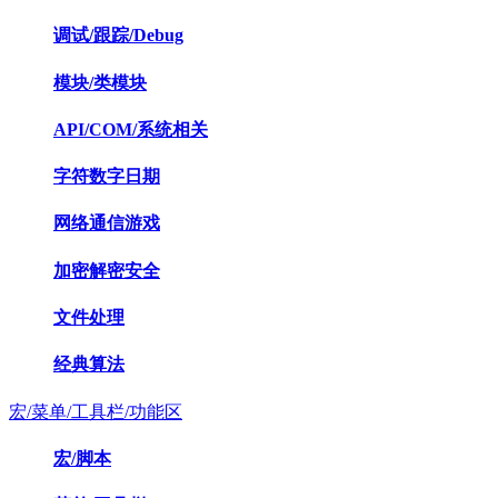
调试/跟踪/Debug
模块/类模块
API/COM/系统相关
字符数字日期
网络通信游戏
加密解密安全
文件处理
经典算法
宏/菜单/工具栏/功能区
宏/脚本