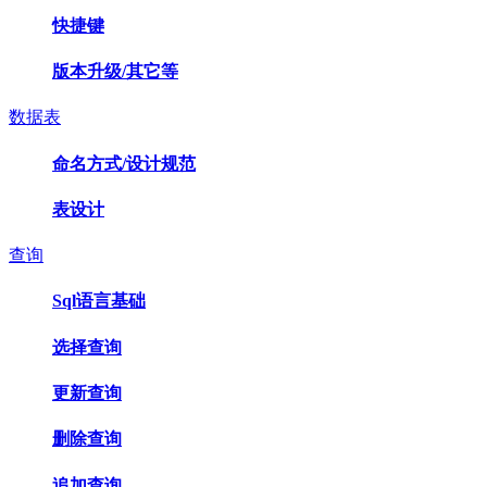
快捷键
版本升级/其它等
数据表
命名方式/设计规范
表设计
查询
Sql语言基础
选择查询
更新查询
删除查询
追加查询