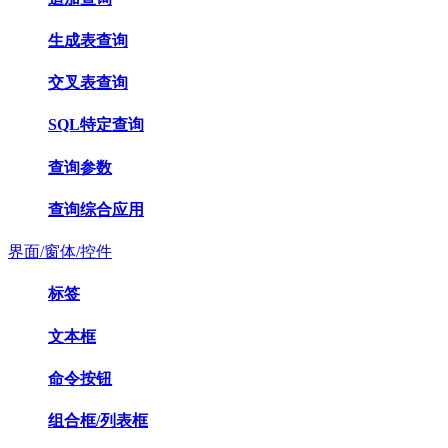
生成表查询
交叉表查询
SQL特定查询
查询参数
查询综合应用
界面/窗体/控件
标签
文本框
命令按钮
组合框/列表框