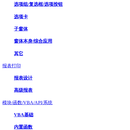
选项组/复选框/选项按钮
选项卡
子窗体
窗体本身/综合应用
其它
报表打印
报表设计
高级报表
模块/函数/VBA/API/系统
VBA基础
内置函数