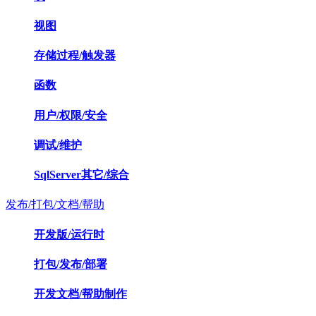
视图
存储过程/触发器
函数
用户/权限/安全
调试/维护
SqlServer其它/综合
发布/打包/文档/帮助
开发版/运行时
打包/发布/部署
开发文档/帮助制作