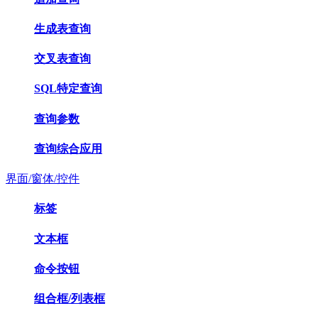
生成表查询
交叉表查询
SQL特定查询
查询参数
查询综合应用
界面/窗体/控件
标签
文本框
命令按钮
组合框/列表框