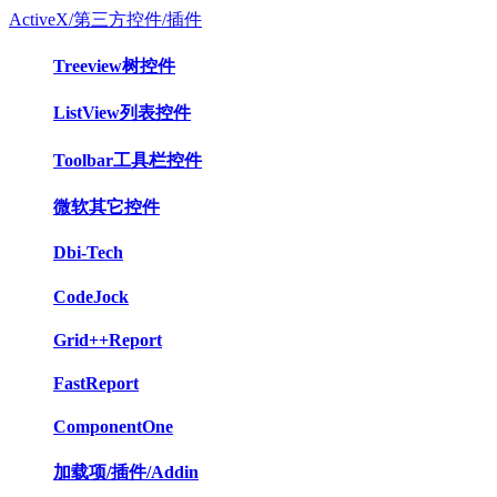
ActiveX/第三方控件/插件
Treeview树控件
ListView列表控件
Toolbar工具栏控件
微软其它控件
Dbi-Tech
CodeJock
Grid++Report
FastReport
ComponentOne
加载项/插件/Addin