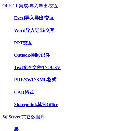
OFFICE集成/导入导出/交互
Excel导入导出/交互
Word导入导出/交互
PPT交互
Outlook控制/邮件
Text文本文件/INI/CSV
PDF/SWF/XML格式
CAD格式
Sharepoint/其它Office
SqlServer/其它数据库
表