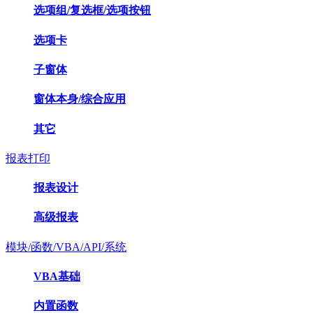
选项组/复选框/选项按钮
选项卡
子窗体
窗体本身/综合应用
其它
报表打印
报表设计
高级报表
模块/函数/VBA/API/系统
VBA基础
内置函数