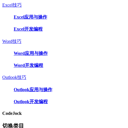
Excel技巧
Excel应用与操作
Excel开发编程
Word技巧
Word应用与操作
Word开发编程
Outlook技巧
Outlook应用与操作
Outlook开发编程
CodeJock
切换类目