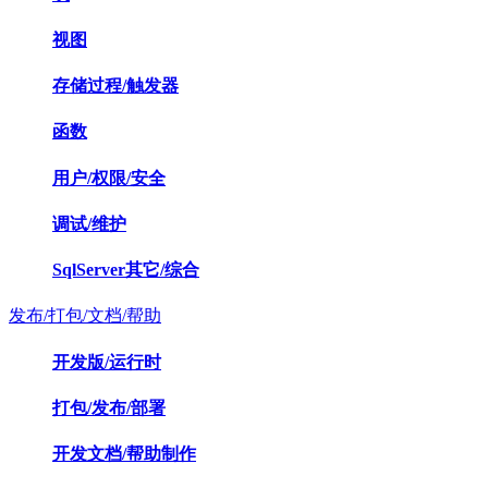
视图
存储过程/触发器
函数
用户/权限/安全
调试/维护
SqlServer其它/综合
发布/打包/文档/帮助
开发版/运行时
打包/发布/部署
开发文档/帮助制作