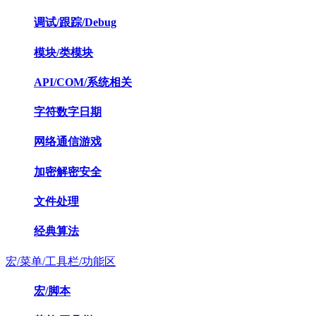
调试/跟踪/Debug
模块/类模块
API/COM/系统相关
字符数字日期
网络通信游戏
加密解密安全
文件处理
经典算法
宏/菜单/工具栏/功能区
宏/脚本