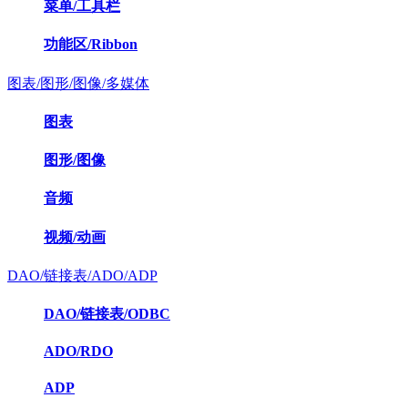
菜单/工具栏
功能区/Ribbon
图表/图形/图像/多媒体
图表
图形/图像
音频
视频/动画
DAO/链接表/ADO/ADP
DAO/链接表/ODBC
ADO/RDO
ADP