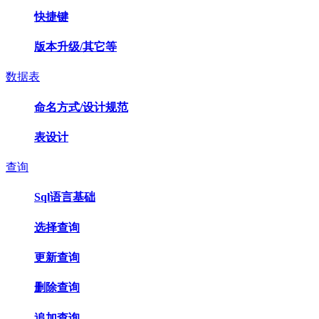
快捷键
版本升级/其它等
数据表
命名方式/设计规范
表设计
查询
Sql语言基础
选择查询
更新查询
删除查询
追加查询