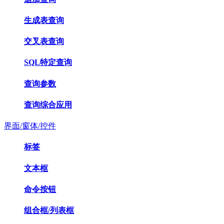
生成表查询
交叉表查询
SQL特定查询
查询参数
查询综合应用
界面/窗体/控件
标签
文本框
命令按钮
组合框/列表框