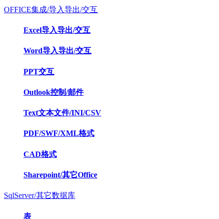
OFFICE集成/导入导出/交互
Excel导入导出/交互
Word导入导出/交互
PPT交互
Outlook控制/邮件
Text文本文件/INI/CSV
PDF/SWF/XML格式
CAD格式
Sharepoint/其它Office
SqlServer/其它数据库
表