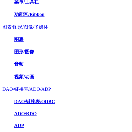
菜单/工具栏
功能区/Ribbon
图表/图形/图像/多媒体
图表
图形/图像
音频
视频/动画
DAO/链接表/ADO/ADP
DAO/链接表/ODBC
ADO/RDO
ADP