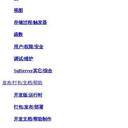
视图
存储过程/触发器
函数
用户/权限/安全
调试/维护
SqlServer其它/综合
发布/打包/文档/帮助
开发版/运行时
打包/发布/部署
开发文档/帮助制作