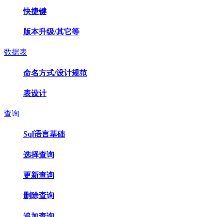
快捷键
版本升级/其它等
数据表
命名方式/设计规范
表设计
查询
Sql语言基础
选择查询
更新查询
删除查询
追加查询