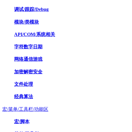
调试/跟踪/Debug
模块/类模块
API/COM/系统相关
字符数字日期
网络通信游戏
加密解密安全
文件处理
经典算法
宏/菜单/工具栏/功能区
宏/脚本