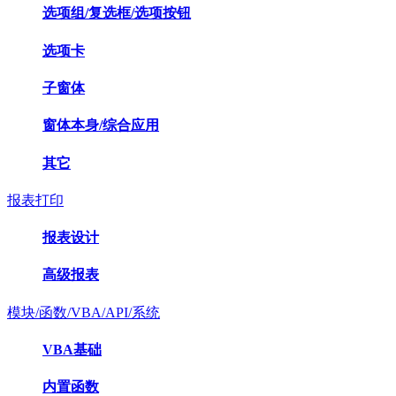
选项组/复选框/选项按钮
选项卡
子窗体
窗体本身/综合应用
其它
报表打印
报表设计
高级报表
模块/函数/VBA/API/系统
VBA基础
内置函数