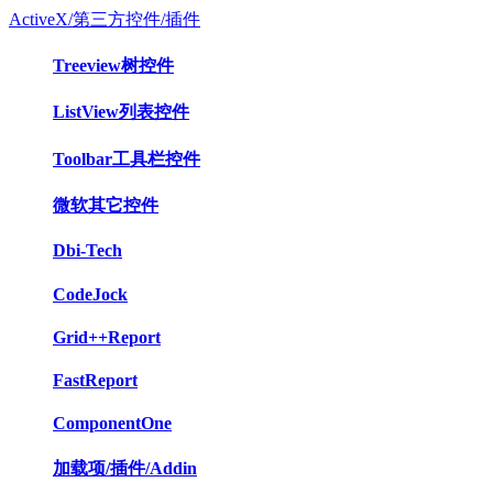
ActiveX/第三方控件/插件
Treeview树控件
ListView列表控件
Toolbar工具栏控件
微软其它控件
Dbi-Tech
CodeJock
Grid++Report
FastReport
ComponentOne
加载项/插件/Addin