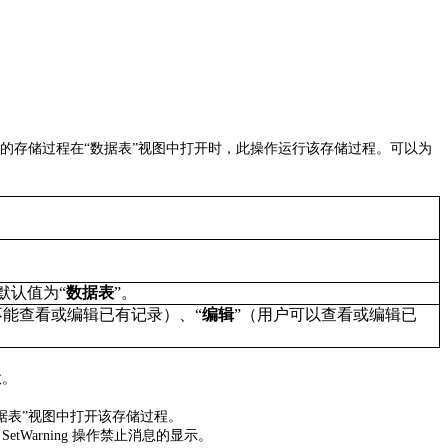
的存储过程在
“
数据表
”
视图中打开时，此操作运行该存储过程。可以为
默认值为
“
数据表
”
。
不能查看或编辑已有记录）、
“
编辑
”
（用户可以查看或编辑已
效。
据表
”
视图中打开该存储过程。
SetWarning
操作禁止消息的显示。