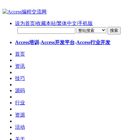
设为首页
|
收藏本站
|
繁体中文
|
手机版
Access培训
-
Access开发平台
-
Access行业开发
首页
资讯
技巧
源码
行业
资源
活动
关于