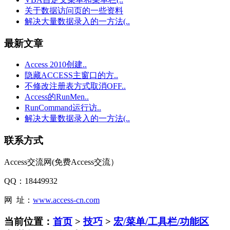
关于数据访问页的一些资料
解决大量数据录入的一方法(..
最新文章
Access 2010创建..
隐藏ACCESS主窗口的方..
不修改注册表方式取消OFF..
Access的RunMen..
RunCommand运行访..
解决大量数据录入的一方法(..
联系方式
Access交流网(免费Access交流）
QQ：18449932
网 址：
www.access-cn.com
当前位置：
首页
>
技巧
>
宏/菜单/工具栏/功能区