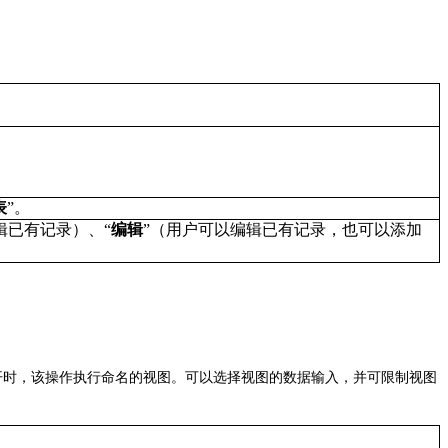
表
”
。
辑已有记录）、
“
编辑
”
（用户可以编辑已有记录，也可以添加
开时，该操作执行命名的视图。可以选择视图的数据输入，并可限制视图