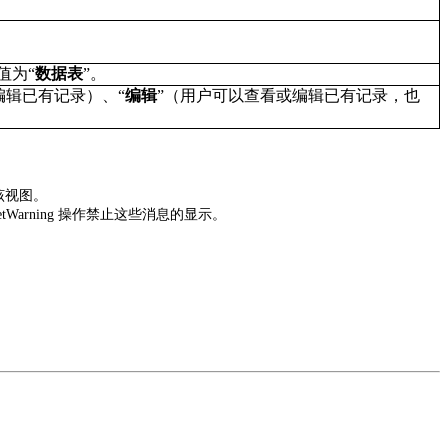
值为
“
数据表
”
。
编辑已有记录）、
“
编辑
”
（用户可以查看或编辑已有记录，也
该视图。
tWarning
操作禁止这些消息的显示。