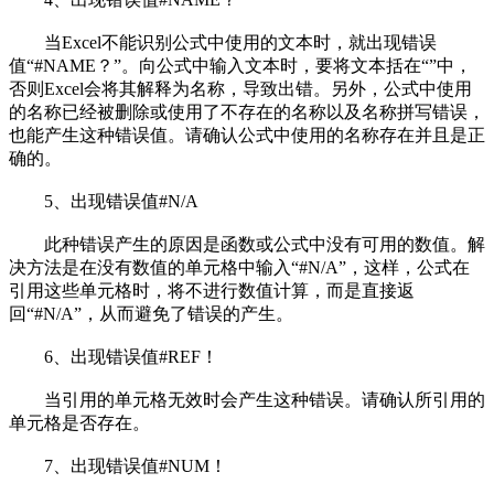
当Excel不能识别公式中使用的文本时，就出现错误
值“#NAME？”。向公式中输入文本时，要将文本括在“”中，
否则Excel会将其解释为名称，导致出错。另外，公式中使用
的名称已经被删除或使用了不存在的名称以及名称拼写错误，
也能产生这种错误值。请确认公式中使用的名称存在并且是正
确的。
5、出现错误值#N/A
此种错误产生的原因是函数或公式中没有可用的数值。解
决方法是在没有数值的单元格中输入“#N/A”，这样，公式在
引用这些单元格时，将不进行数值计算，而是直接返
回“#N/A”，从而避免了错误的产生。
6、出现错误值#REF！
当引用的单元格无效时会产生这种错误。请确认所引用的
单元格是否存在。
7、出现错误值#NUM！