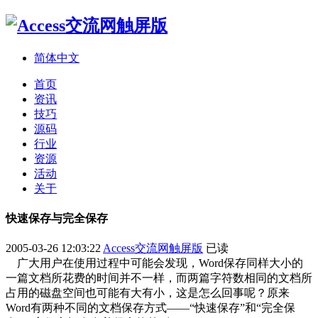
简体中文
首页
资讯
技巧
源码
行业
资源
活动
关于
快速保存与完全保存
2005-03-26 12:03:22
Access交流网触屏版
已读
广大用户在使用过程中可能会发现，Word保存同样大小的
一篇文档所花费的时间并不一样，而两篇字符数相同的文档所
占用的磁盘空间也可能有大有小，这是怎么回事呢？原来
Word有两种不同的文档保存方式——“快速保存”和“完全保