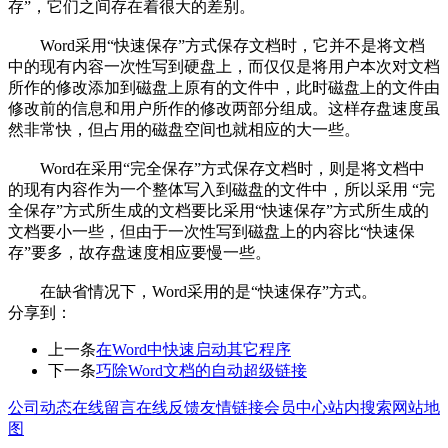
存”，它们之间存在着很大的差别。
Word采用“快速保存”方式保存文档时，它并不是将文档
中的现有内容一次性写到硬盘上，而仅仅是将用户本次对文档
所作的修改添加到磁盘上原有的文件中，此时磁盘上的文件由
修改前的信息和用户所作的修改两部分组成。这样存盘速度虽
然非常快，但占用的磁盘空间也就相应的大一些。
Word在采用“完全保存”方式保存文档时，则是将文档中
的现有内容作为一个整体写入到磁盘的文件中，所以采用 “完
全保存”方式所生成的文档要比采用“快速保存”方式所生成的
文档要小一些，但由于一次性写到磁盘上的内容比“快速保
存”要多，故存盘速度相应要慢一些。
在缺省情况下，Word采用的是“快速保存”方式。
分享到：
上一条
在Word中快速启动其它程序
下一条
巧除Word文档的自动超级链接
公司动态
在线留言
在线反馈
友情链接
会员中心
站内搜索
网站地
图