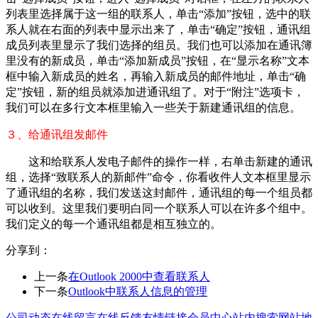
列表里选择属于这一组的联系人，单击“添加”按钮，选中的联
系人就在右面的列表中显示出来了，单击“确定”按钮，通讯组
成员列表里显示了我们选择的组员。我们也可以添加在通讯簿
里没有的新成员，单击“添加新成员”按钮，在“显示名称”文本
框中输入新成员的姓名，再输入新成员的邮件地址，单击“确
定”按钮，新的组员就添加进通讯组了。对于“附注”选项卡，
我们可以在多行文本框里输入一些关于新建通讯组的信息。
３、给通讯组发邮件
这和给联系人发电子邮件的操作一样，右单击新建的通讯
组，选择“致联系人的新邮件”命令，你看收件人文本框里显示
了通讯组的名称，我们发送这封邮件，通讯组的每一个组员都
可以收到。这里我们要明白同一个联系人可以在许多个组中。
我们定义的每一个通讯组都是相互独立的。
分享到：
上一条
在Outlook 2000中查看联系人
下一条
Outlook中联系人信息的管理
公司动态
在线留言
在线反馈
友情链接
会员中心
站内搜索
网站地