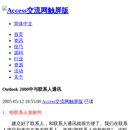
简体中文
首页
资讯
技巧
源码
行业
资源
活动
关于
Outlook 2000中与联系人通讯
2005-05-12 18:55:00
Access交流网触屏版
已读
1、给联系人发邮件
建立好了联系人，和联系人通讯就很方便了。我们在联系
人项目列表中右单击联系人，选择“致联系人的新邮件”，这时