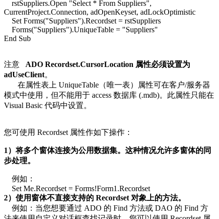
rstSuppliers.Open "Select * From Suppliers",
CurrentProject.Connection, adOpenKeyset, adLockOptimistic
Set Forms("Suppliers").Recordset = rstSuppliers
Forms("Suppliers").UniqueTable = "Suppliers"
End Sub
注意
ADO Recordset.CursorLocation 属性必须设置为
adUseClient
。
在属性表上 UniqueTable（唯一表）属性可在客户/服务器
模式中使用，但不能用于 access 数据库 (.mdb)。此属性只能在
Visual Basic 代码中设置。
您可使用 Recordset 属性作如下操作：
1）将多个窗体连接为公用数据集。这种情况允许多窗体的同
步处理。
例如：
Set Me.Recordset = Forms!Form1.Recordset
2）使用窗体不直接支持的 Recordset 对象上的方法。
例如：当您想要通过 ADO 的 Find 方法或 DAO 的 Find 方
法来使用自定义对话框查找记录时，您可以使用 Recordset 属