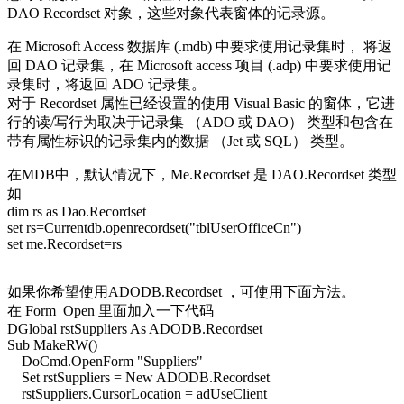
DAO Recordset 对象，这些对象代表窗体的记录源。
在 Microsoft Access 数据库 (.mdb) 中要求使用记录集时， 将返
回 DAO 记录集，在 Microsoft access 项目 (.adp) 中要求使用记
录集时，将返回 ADO 记录集。
对于 Recordset 属性已经设置的使用 Visual Basic 的窗体，它进
行的读/写行为取决于记录集 （ADO 或 DAO） 类型和包含在
带有属性标识的记录集内的数据 （Jet 或 SQL） 类型。
在MDB中，默认情况下，Me.Recordset 是 DAO.Recordset 类型
如
dim rs as Dao.Recordset
set rs=Currentdb.openrecordset("tblUserOfficeCn")
set me.Recordset=rs
如果你希望使用ADODB.Recordset ，可使用下面方法。
在 Form_Open 里面加入一下代码
DGlobal rstSuppliers As ADODB.Recordset
Sub MakeRW()
DoCmd.OpenForm "Suppliers"
Set rstSuppliers = New ADODB.Recordset
rstSuppliers.CursorLocation = adUseClient