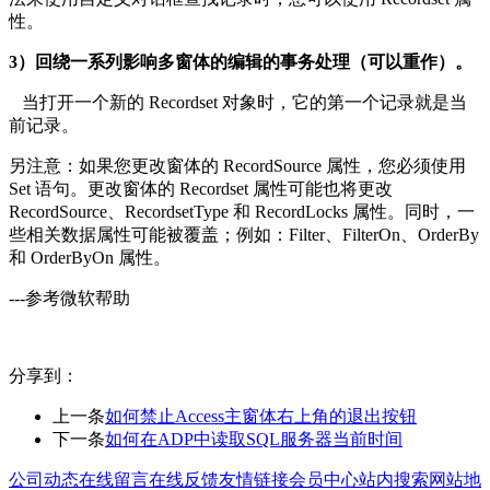
性。
3）回绕一系列影响多窗体的编辑的事务处理（可以重作）。
当打开一个新的 Recordset 对象时，它的第一个记录就是当
前记录。
另注意：如果您更改窗体的 RecordSource 属性，您必须使用
Set 语句。更改窗体的 Recordset 属性可能也将更改
RecordSource、RecordsetType 和 RecordLocks 属性。同时，一
些相关数据属性可能被覆盖；例如：Filter、FilterOn、OrderBy
和 OrderByOn 属性。
---参考微软帮助
分享到：
上一条
如何禁止Access主窗体右上角的退出按钮
下一条
如何在ADP中读取SQL服务器当前时间
公司动态
在线留言
在线反馈
友情链接
会员中心
站内搜索
网站地