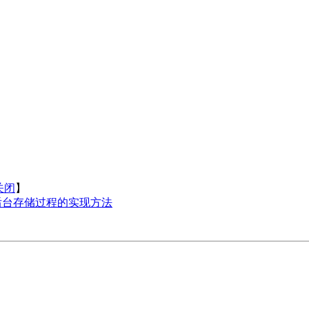
关闭
】
用后台存储过程的实现方法