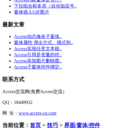
下拉组合框多选（自动加逗号..
窗体插入GIF图片
最新文章
Access动态修改子窗体..
窗体属性 弹出方式、模式和..
Access实现任意文本框..
Access引用是变量的控..
Access添加图片删除图..
Access子窗体控件绑定..
联系方式
Access交流网(免费Access交流）
QQ：18449932
网 址：
www.access-cn.com
当前位置：
首页
>
技巧
>
界面/窗体/控件