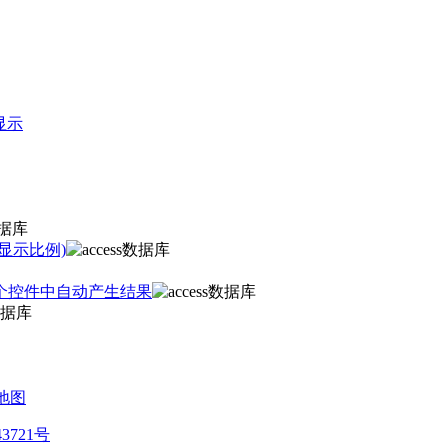
显示
显示比例)
个控件中自动产生结果
地图
43721号