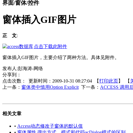
界面/窗体/控件
窗体插入GIF图片
正 文
:
点击下载此附件
窗体插入GIF图片，主要介绍了两种方法。具体见附件。
发布人:彭海涛-网络
分享到：
点击次数：
更新时间：2009-10-31 08:27:04 【
打印此页
】 【
上一条：
窗体类中慎用Option Explicit
下一条：
ACCESS 调
相关文章
•
Access动态修改子窗体的默认值
•
窗体属性 弹出方式、模式和代码acDialog模式的区别