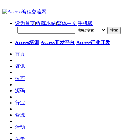
设为首页
|
收藏本站
|
繁体中文
|
手机版
Access培训
-
Access开发平台
-
Access行业开发
首页
资讯
技巧
源码
行业
资源
活动
关于