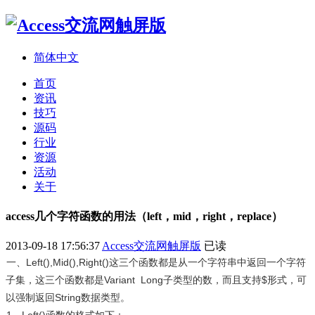
简体中文
首页
资讯
技巧
源码
行业
资源
活动
关于
access几个字符函数的用法（left，mid，right，replace）
2013-09-18 17:56:37
Access交流网触屏版
已读
一、Left(),Mid(),Right()这三个函数都是从一个字符串中返回一个字符
子集，这三个函数都是Variant Long子类型的数，而且支持$形式，可
以强制返回String数据类型。