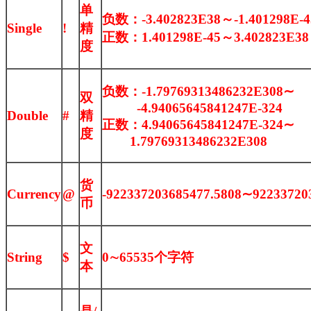
单
负数：-3.402823E38～-1.401298E-4
Single
!
精
正数：1.401298E-45～3.402823E38
度
负数：-1.79769313486232E308∼
双
-4.94065645841247E-324
Double
#
精
正数：4.94065645841247E-324∼
度
1.79769313486232E308
货
Currency
@
-922337203685477.5808∼92233720
币
文
String
$
0∼65535个字符
本