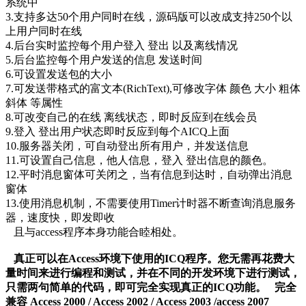
系统中
3.支持多达50个用户同时在线，源码版可以改成支持250个以
上用户同时在线
4.后台实时监控每个用户登入 登出 以及离线情况
5.后台监控每个用户发送的信息 发送时间
6.可设置发送包的大小
7.可发送带格式的富文本(RichText),可修改字体 颜色 大小 粗体
斜体 等属性
8.可改变自己的在线 离线状态，即时反应到在线会员
9.登入 登出用户状态即时反应到每个AICQ上面
10.服务器关闭，可自动登出所有用户，并发送信息
11.可设置自己信息，他人信息，登入 登出信息的颜色。
12.平时消息窗体可关闭之，当有信息到达时，自动弹出消息
窗体
13.使用消息机制，不需要使用Timer计时器不断查询消息服务
器，速度快，即发即收
且与access程序本身功能合睦相处。
真正可以在Access环境下使用的ICQ程序。您无需再花费大
量时间来进行编程和测试，并在不同的开发环境下进行测试，
只需两句简单的代码，即可完全实现真正的ICQ功能。 完全
兼容 Access 2000 / Access 2002 / Access 2003 /access 2007