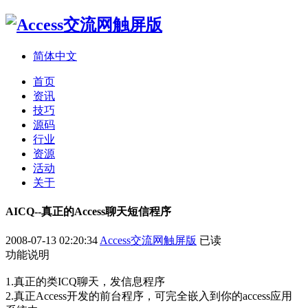
简体中文
首页
资讯
技巧
源码
行业
资源
活动
关于
AICQ--真正的Access聊天短信程序
2008-07-13 02:20:34
Access交流网触屏版
已读
功能说明
1.真正的类ICQ聊天，发信息程序
2.真正Access开发的前台程序，可完全嵌入到你的access应用