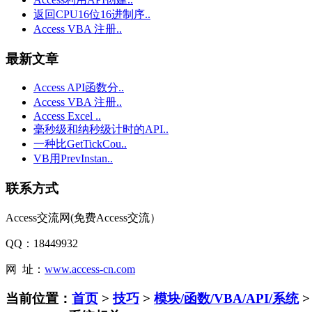
返回CPU16位16进制序..
Access VBA 注册..
最新文章
Access API函数分..
Access VBA 注册..
Access Excel ..
毫秒级和纳秒级计时的API..
一种比GetTickCou..
VB用PrevInstan..
联系方式
Access交流网(免费Access交流）
QQ：18449932
网 址：
www.access-cn.com
当前位置：
首页
>
技巧
>
模块/函数/VBA/API/系统