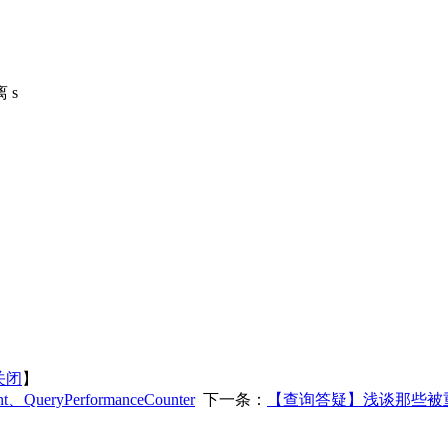
 s
关闭
】
ueryPerformanceCounter
下一条：
【查询答疑】浅谈那些被