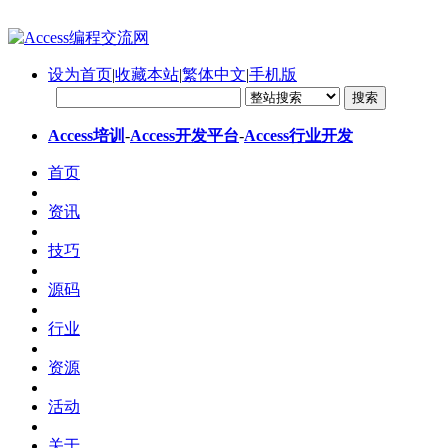
设为首页
|
收藏本站
|
繁体中文
|
手机版
Access培训
-
Access开发平台
-
Access行业开发
首页
资讯
技巧
源码
行业
资源
活动
关于