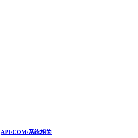
>
API/COM/系统相关