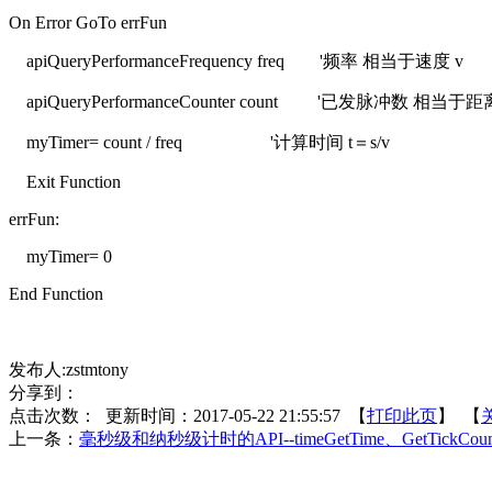
On Error GoTo errFun
apiQueryPerformanceFrequency freq '频率 相当于速度 v
apiQueryPerformanceCounter count '已发脉冲数 相当于距离
myTimer= count / freq '计算时间 t＝s/v
Exit Function
errFun:
myTimer= 0
End Function
发布人:zstmtony
分享到：
点击次数：
更新时间：2017-05-22 21:55:57 【
打印此页
】 【
上一条：
毫秒级和纳秒级计时的API--timeGetTime、GetTickCount、Q