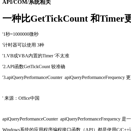
API/COM/系统相关
一种比GetTickCount 和Ti
'1秒=1000000微秒
'计时器可以使用 3种
'1.VB或VBA内置的Timer '不太准
'2.API函数GetTickCount 较准确
'3.apiQueryPerformanceCounter apiQueryPerformanceFrequenc
' 来源：Office中国
apiQueryPerformanceCounter apiQueryPerformanceF
Windows系统的应用程序编程接口函数（API）都是使用C/C