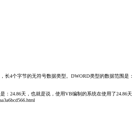
WORD类型，长4个字节的无符号数据类型。DWORD类型的数据范围是：
计算大约是：24.86天，也就是说，使用VB编制的系统在使用了24.86天
a6bcd566.html