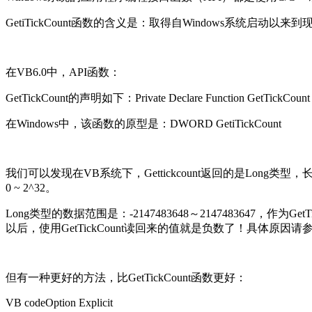
GetiTickCount函数的含义是：取得自Windows系统启动
在VB6.0中，API函数：
GetTickCount的声明如下：Private Declare Function GetTickCount Li
在Windows中，该函数的原型是：DWORD GetiTickCount
我们可以发现在VB系统下，Gettickcount返回的是Long类
0 ~ 2^32。
Long类型的数据范围是：-2147483648～2147483647，作
以后，使用GetTickCount读回来的值就是负数了！具体原因请参考：http://topic.
但有一种更好的方法，比GetTickCount函数更好：
VB codeOption Explicit