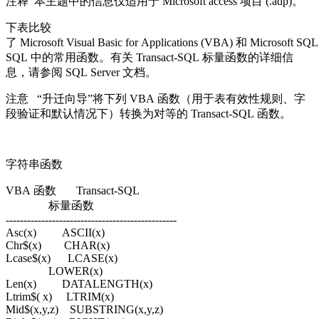
注释 本主题中的信息仅适用于 Microsoft access 项目 (.adp)。
下表比较
了 Microsoft Visual Basic for Applications (VBA) 和 Microsoft SQL 
SQL 中的常用函数。有关 Transact-SQL 标量函数的详细信
息，请参阅 SQL Server 文档。
注意 “升迁向导”将下列 VBA 函数（用于表有效性规则、字
段验证和默认情况下）转换为对等的 Transact-SQL 函数。
字符串函数
VBA 函数 Transact-SQL
标量函数
------------------------------------------------
Asc(x) ASCII(x)
Chr$(x) CHAR(x)
Lcase$(x) LCASE(x)
LOWER(x)
Len(x) DATALENGTH(x)
Ltrim$( x) LTRIM(x)
Mid$(x,y,z) SUBSTRING(x,y,z)