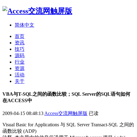
简体中文
首页
资讯
技巧
源码
行业
资源
活动
关于
VBA与T-SQL之间的函数比较；SQL Server的SQL语句如何
在ACCESS中
2009-04-15 08:48:13
Access交流网触屏版
已读
Visual Basic for Applications 与 SQL Server Transact-SQL 之间的
函数比较 (ADP)