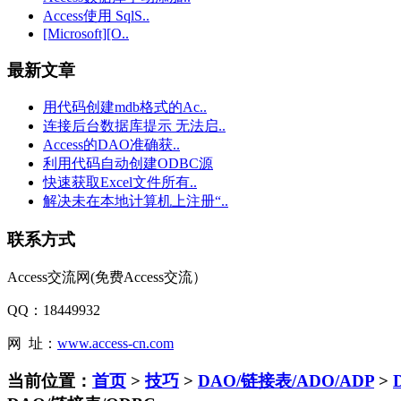
Access使用 SqlS..
[Microsoft][O..
最新文章
用代码创建mdb格式的Ac..
连接后台数据库提示 无法启..
Access的DAO准确获..
利用代码自动创建ODBC源
快速获取Excel文件所有..
解决未在本地计算机上注册“..
联系方式
Access交流网(免费Access交流）
QQ：18449932
网 址：
www.access-cn.com
当前位置：
首页
>
技巧
>
DAO/链接表/ADO/ADP
>