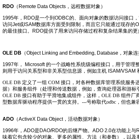
RDO
（Remote Data Objects，远程数据对象）
1995年，RDO是一个到ODBC的、面向对象的数据访问接口
访问Jet或ISAM数据库方面受到限制，而且它只能通过现存的OD
的最佳接口。RDO提供了用来访问存储过程和复杂结果集的更多
OLE DB
（Object Linking and Embedding, Databas
1997年， Microsoft 的一个战略性系统级编程接口，用于
则用于访问关系型和非关系型信息源，例如主机 ISAM/VS
OLE DB 定义了一组 COM 接口，对各种数据库管理系统
据）和服务组件（处理和传送数据，例如，查询处理器和游标
OLE DB 接口有助于平滑地集成组件，这样，OLE DB 组件厂
型数据库驱动程序提供一贯的支持。---号称取代odbc，但也兼容
ADO
（ActiveX Data Object，活动数据对象）
1996年，ADO是DAO/RDO的后继产物。ADO 2.0在功
味着它包含较少的对象、更多的属性、方法（和参数），以及事件