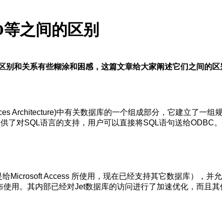
RDO等之间的区别
AO,RDO 的区别和关系有些糊涂和困感，这篇文章给大家阐述它们之间的
Services Architecture)中有关数据库的一个组成部分，
提供了对SQL语言的支持，用户可以直接将SQL语句送给ODBC。
最早是给Microsoft Access 所使用，现在已经支持其它数
地分布使用。其内部已经对Jet数据库的访问进行了加速优化，而且