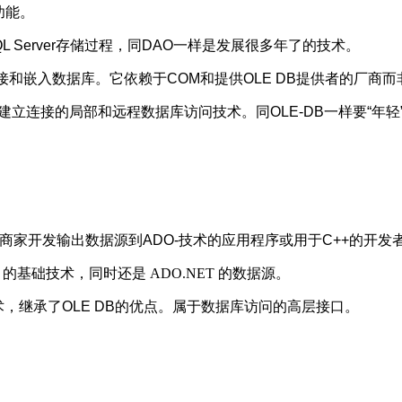
问功能。
持SQL Server存储过程，同DAO一样是发展很多年了的技术。
taBase）对象链接和嵌入数据库。它依赖于COM和提供OLE DB提供者的厂
于OLE-DB建立连接的局部和远程数据库访问技术。同OLE-DB一样要“年轻
商家开发输出数据源到ADO-技术的应用程序或用于C++的开
 的基础技术，同时还是 ADO.NET 的数据源。
B技术，继承了OLE DB的优点。属于数据库访问的高层接口。