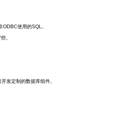
商而非ODBC使用的SQL。
”些。
发者开发定制的数据库组件。