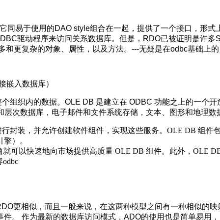
，它同易于使用的DAO style组合在一起，提供了一个接口，形
BC驱动程序来访问关系数据库。但是，RDO已被证明是许多SQL 
和更复杂的对象、属性，以及方法。---无疑是在odbc基础上的
e，对象连接嵌入数据库）
管理整个组织内的数据。OLE DB 是建立在 ODBC 功能之上的一
AM 和层次数据库，电子邮件和文件系统存储，文本、图形和地理
服务进行封装，并允许创建软件组件，实现这些服务。OLE DB 
引擎）。
商就可以快速地向市场提供高质量 OLE DB 组件。此外，OLE DB
odbc
能上与RDO更相似，而且一般来说，在这两种模型之间有一种相似的映
。 作为最新的数据库访问模式，ADO的使用也是简单易用，所