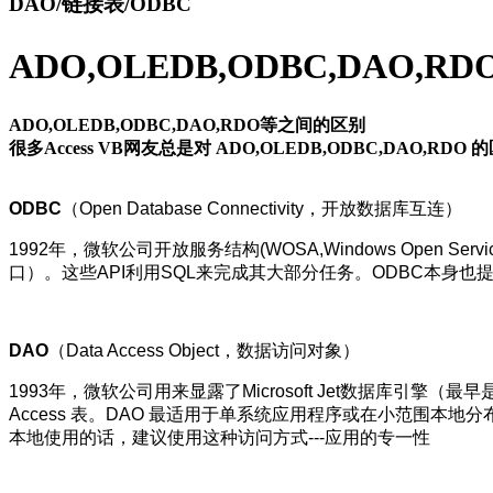
DAO/链接表/ODBC
ADO,OLEDB,ODBC,DAO,
ADO,OLEDB,ODBC,DAO,RDO等之间的区别
很多Access VB网友总是对 ADO,OLEDB,ODBC,D
ODBC
（Open Database Connectivity，开放数据库互连）
1992年，微软公司开放服务结构(WOSA,Windows Open 
口）。这些API利用SQL来完成其大部分任务。ODBC本身也
DAO
（Data Access Object，数据访问对象）
1993年，微软公司用来显露了Microsoft Jet数据库引擎（
Access 表。DAO 最适用于单系统应用程序或在小范围本
本地使用的话，建议使用这种访问方式---应用的专一性