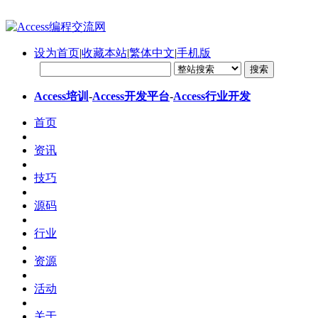
设为首页
|
收藏本站
|
繁体中文
|
手机版
Access培训
-
Access开发平台
-
Access行业开发
首页
资讯
技巧
源码
行业
资源
活动
关于