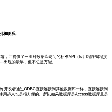
区别和联系。
它建立了一组规范，并提供了一组对数据库访问的标准API（应用程序编程接
---出现的最早，但不总是万能。
据库），并允许开发者通过ODBC直接连接到其他数据库一样，直接连接到
其使用起来也是很方便的。所以如果数据库是Access数据库且是