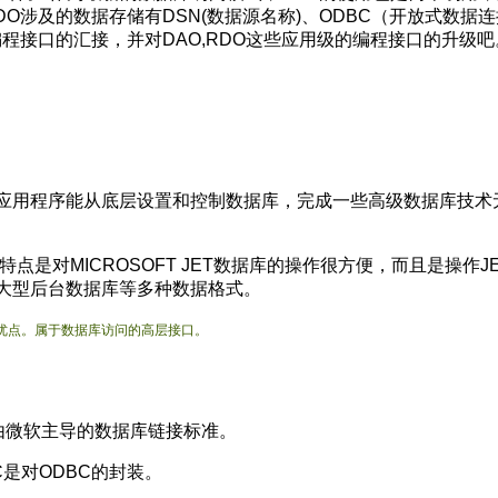
O涉及的数据存储有DSN(数据源名称)、ODBC（开放式数据
级的编程接口的汇接，并对DAO,RDO这些应用级的编程接口的升级吧
以是客户应用程序能从底层设置和控制数据库，完成一些高级数据库技
。
点是对MICROSOFT JET数据库的操作很方便，而且是操
大型后台数据库等多种数据格式。
DB的优点。属于数据库访问的高层接口。
互联。是由微软主导的数据库链接标准。
ODBC是对ODBC的封装。