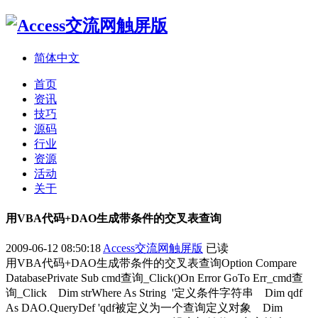
简体中文
首页
资讯
技巧
源码
行业
资源
活动
关于
用VBA代码+DAO生成带条件的交叉表查询
2009-06-12 08:50:18
Access交流网触屏版
已读
用VBA代码+DAO生成带条件的交叉表查询Option Compare
DatabasePrivate Sub cmd查询_Click()On Error GoTo Err_cmd查
询_Click Dim strWhere As String '定义条件字符串 Dim qdf
As DAO.QueryDef 'qdf被定义为一个查询定义对象 Dim