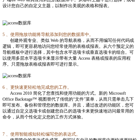
设计您自己的自定义主题，以制作出美观的表格和报表。
5 、使用拖放功能将导航添加到您的数据库中。
创建外观专业、类似 Web 的导航表格，从而不用编写任何代码或
逻辑，即可更容易地访问您经常使用的表格或报表。从六个预定义的
导航模板中进行选择，其中包含水平选项卡或垂直选项卡的组合。可
以使用多层水平选项卡来显示带有大量 Access 表格或报表的应用程
序。只需拖放表格或报表即可进行显示。
6 、更快速更轻松地完成您的工作。
Access 2010 简化了您查找和使用功能的方式。新的 Microsoft
Office Backstage™ 视图替代了传统的“文件”菜单，从而只需单击几下
即可发布、备份和管理您的数据库。并且，通过改进的功能区，您可
以通过自定义选项卡或创建您自己的选项卡来更快速地访问最常用的
命令，从而个性化定义您的工作方式体验。
7 、使用智能感知轻松编写您的表达式。