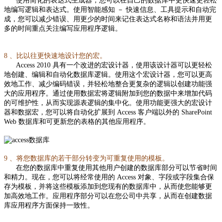
使用简化的表达式生成器，您可以在自己的数据库中更快速更轻松
地编写逻辑和表达式。使用智能感知 － 快速信息、工具提示和自动完
成，您可以减少错误、用更少的时间来记住表达式名称和语法并用更
多的时间重点关注编写应用程序逻辑。
8 、比以往更快速地设计您的宏。
Access 2010 具有一个改进的宏设计器，使用该设计器可以更轻松
地创建、编辑和自动化数据库逻辑。使用这个宏设计器，您可以更高
效地工作、减少编码错误，并轻松地整合更复杂的逻辑以创建功能强
大的应用程序。通过使用数据宏将逻辑附加到您的数据中来增加代码
的可维护性，从而实现源表逻辑的集中化。使用功能更强大的宏设计
器和数据宏，您可以将自动化扩展到 Access 客户端以外的 SharePoint
Web 数据库和可更新您的表格的其他应用程序。
9 、将您数据库的若干部分转变为可重复使用的模板。
在您的数据库中重复使用其他用户创建的数据库部分可以节省时间
和精力。现在，您可以将经常使用的 Access 对象、字段或字段集合保
存为模板，并将这些模板添加到您现有的数据库中，从而使您能够更
加高效地工作。应用程序部分可以在您公司中共享，从而在创建数据
库应用程序方面保持一致性。