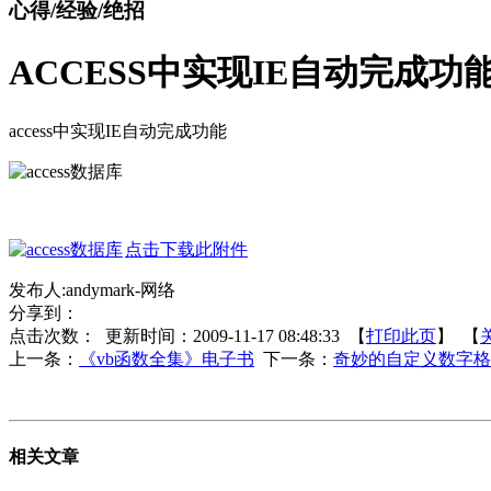
心得/经验/绝招
ACCESS中实现IE自动完成功
access中实现IE自动完成功能
点击下载此附件
发布人:andymark-网络
分享到：
点击次数：
更新时间：2009-11-17 08:48:33 【
打印此页
】 【
上一条：
《vb函数全集》电子书
下一条：
奇妙的自定义数字格
相关文章