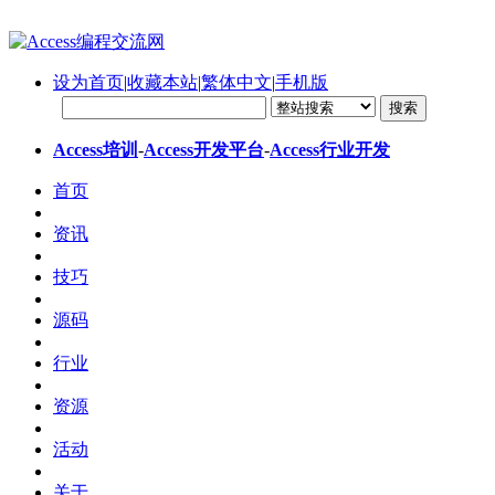
设为首页
|
收藏本站
|
繁体中文
|
手机版
Access培训
-
Access开发平台
-
Access行业开发
首页
资讯
技巧
源码
行业
资源
活动
关于