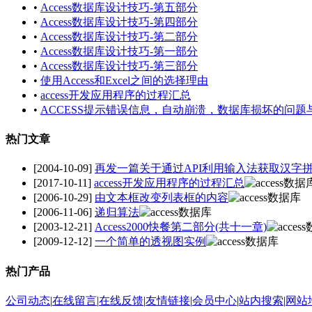
•
Access数据库设计技巧-第五部分
•
Access数据库设计技巧-第四部分
•
Access数据库设计技巧-第二部分
•
Access数据库设计技巧-第一部分
•
Access数据库设计技巧-第三部分
•
使用Access和Excel之间的选择理由
•
access开发应用程序的过程汇总
•
ACCESS提示错误信息，自动崩溃，数据库损坏的问题
热门文章
[2004-10-09]
再发一篇关于通过API利用输入法获取汉字拼
[2017-10-11]
access开发应用程序的过程汇总
[2006-10-29]
由文本框改变列表框的内容
[2006-11-06]
递归算法
[2003-12-21]
Access2000快餐第二部分(共十一章)
[2009-12-12]
一个简单的透视图实例
热门产品
公司动态
|
在线留言
|
在线反馈
|
友情链接
|
会员中心
|
站内搜索
|
网站